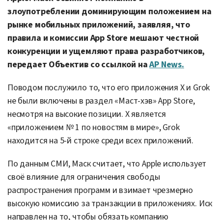
злоупотреблении доминирующим положением на
рынке мобильных приложений, заявляя, что
правила и комиссии App Store мешают честной
конкуренции и ущемляют права разработчиков,
передает Объектив со ссылкой на
AP News.
Поводом послужило то, что его приложения X и Grok
не были включены в раздел «Маст-хэв» App Store,
несмотря на высокие позиции. X является
«приложением № 1 по новостям в мире», Grok
находится на 5-й строке среди всех приложений.
По данным СМИ, Маск считает, что Apple использует
своё влияние для ограничения свободы
распространения программ и взимает чрезмерно
высокую комиссию за транзакции в приложениях. Иск
направлен на то, чтобы обязать компанию