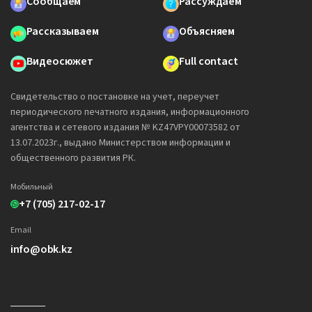
Сообщаем
Рассуждаем
Рассказываем
Объясняем
Видеосюжет
Full contact
Свидетельство о постановке на учет, переучет
периодического печатного издания, информационного
агентства и сетевого издания № KZ47VPY00073582 от
13.07.2023г., выдано Министерством информации и
общественного развития РК.
Мобильный
+7 (705) 217-02-17
Email
info@obk.kz