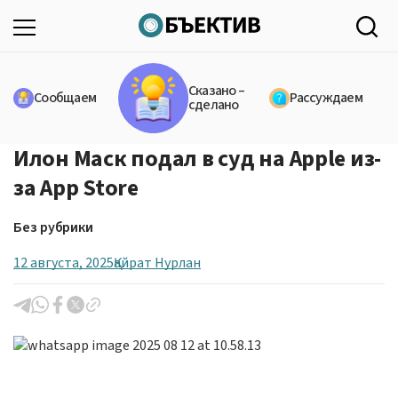
Сказано –
Сообщаем
Рассуждаем
сделано
Илон Маск подал в суд на Apple из-
за App Store
Без рубрики
12 августа, 2025
Қайрат Нурлан