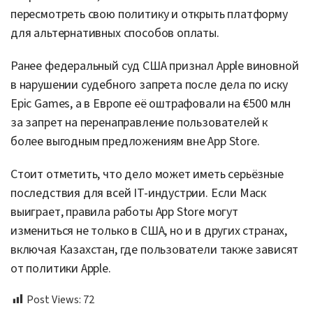
пересмотреть свою политику и открыть платформу
для альтернативных способов оплаты.
Ранее федеральный суд США признал Apple виновной
в нарушении судебного запрета после дела по иску
Epic Games, а в Европе её оштрафовали на €500 млн
за запрет на перенаправление пользователей к
более выгодным предложениям вне App Store.
Стоит отметить, что дело может иметь серьёзные
последствия для всей IT-индустрии. Если Маск
выиграет, правила работы App Store могут
измениться не только в США, но и в других странах,
включая Казахстан, где пользователи также зависят
от политики Apple.
Post Views:
72