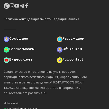
Политика конфиденциальности
Редакция
Реклама
Сообщаем
Рассуждаем
Рассказываем
Объясняем
Видеосюжет
Full contact
Свидетельство о постановке на учет, переучет
периодического печатного издания, информационного
агентства и сетевого издания № KZ47VPY00073582 от
13.07.2023г., выдано Министерством информации и
общественного развития РК.
Мобильный