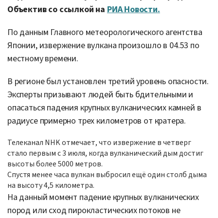
Объектив со ссылкой на
РИА Новости.
По данным Главного метеорологического агентства
Японии, извержение вулкана произошло в 04.53 по
местному времени.
В регионе был установлен третий уровень опасности.
Эксперты призывают людей быть бдительными и
опасаться падения крупных вулканических камней в
радиусе примерно трех километров от кратера.
Телеканал NHK отмечает, что извержение в четверг
стало первым с 3 июля, когда вулканический дым достиг
высоты более 5000 метров.
Спустя менее часа вулкан выбросил ещё один столб дыма
на высоту 4,5 километра.
На данный момент падение крупных вулканических
пород или сход пирокластических потоков не