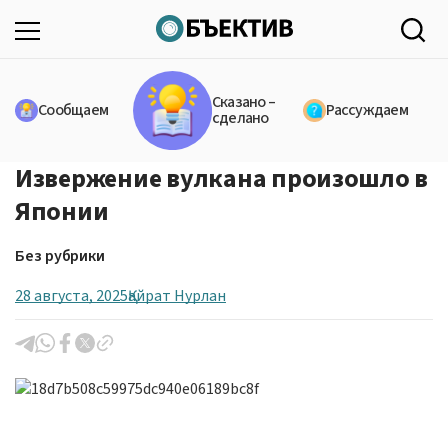
Сказано –
Сообщаем
Рассуждаем
сделано
Извержение вулкана произошло в
Японии
Без рубрики
28 августа, 2025
Қайрат Нурлан