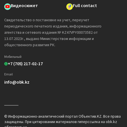
Видеосюжет
Full contact
Свидетельство о постановке на учет, переучет
периодического печатного издания, информационного
агентства и сетевого издания № KZ47VPY00073582 от
13.07.2023г., выдано Министерством информации и
общественного развития РК.
Мобильный
+7 (705) 217-02-17
Email
info@obk.kz
© Информационно-аналитический портал Объектив.KZ. Все права
защищены. При цитировании материалов гиперссылка на obk.kz