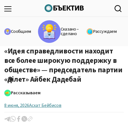
Сказано –
Сообщаем
Рассуждаем
сделано
«Идея справедливости находит
все более широкую поддержку в
обществе» — председатель партии
«Әділет» Айбек Дадебай
Рассказываем
8 июня, 2026
Асхат Бейбисов