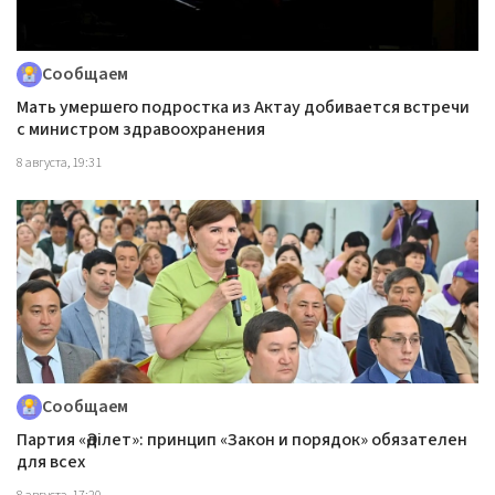
Сообщаем
Мать умершего подростка из Актау добивается встречи
с министром здравоохранения
8 августа, 19:31
Сообщаем
Партия «Әділет»: принцип «Закон и порядок» обязателен
для всех