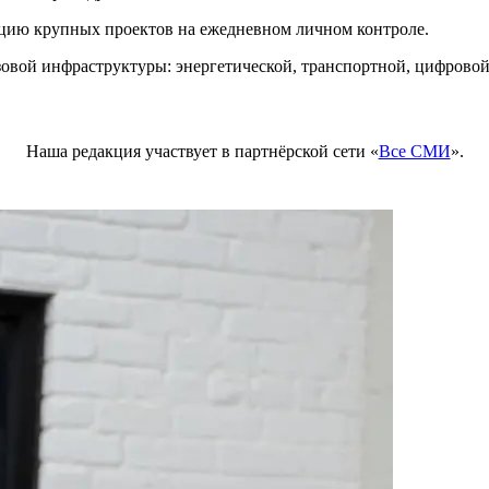
цию крупных проектов на ежедневном личном контроле.
зовой инфраструктуры: энергетической, транспортной, цифрово
Наша редакция участвует в партнёрской сети «
Все СМИ
».