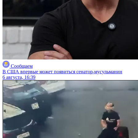
Сообщаем
В США впервые может появиться сенатор-мусульманин
6 августа, 16:39