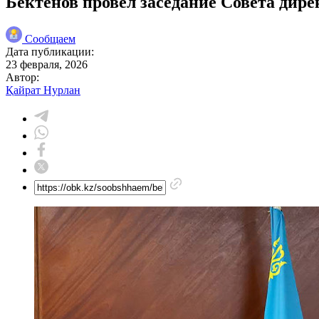
Бектенов провел заседание Совета дир
Сообщаем
Дата публикации:
23 февраля, 2026
Автор:
Қайрат Нурлан