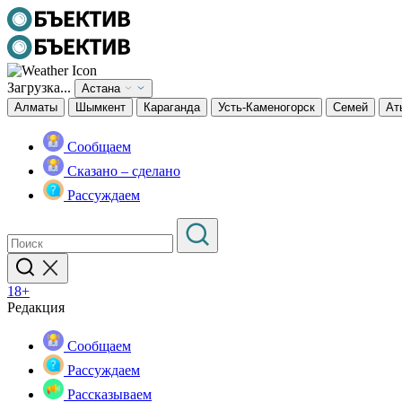
Загрузка...
Астана
Алматы
Шымкент
Караганда
Усть-Каменогорск
Семей
Ат
Сообщаем
Сказано – сделано
Рассуждаем
18+
Редакция
Сообщаем
Рассуждаем
Рассказываем