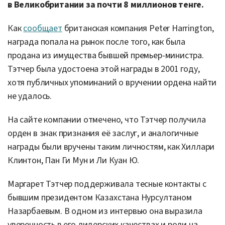
в Великобритании за почти 8 миллионов тенге.
Как
сообщает
британская компания Peter Harrington,
награда попала на рынок после того, как была
продана из имущества бывшей премьер-министра.
Тэтчер была удостоена этой награды в 2001 году,
хотя публичных упоминаний о вручении ордена найти
не удалось.
На сайте компании отмечено, что Тэтчер получила
орден в знак признания её заслуг, и аналогичные
награды были вручены таким личностям, как Хиллари
Клинтон, Пан Ги Мун и Ли Куан Ю.
Маргарет Тэтчер поддерживала тесные контакты с
бывшим президентом Казахстана Нурсултаном
Назарбаевым. В одном из интервью она выразила
уверенность в его лидерских качествах и роли на