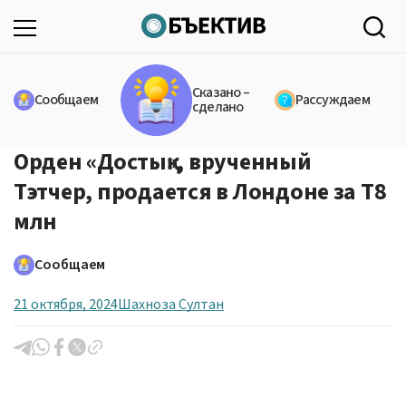
Сказано –
Сообщаем
Рассуждаем
сделано
Орден «Достық», врученный
Тэтчер, продается в Лондоне за Т8
млн
Сообщаем
21 октября, 2024
Шахноза Султан