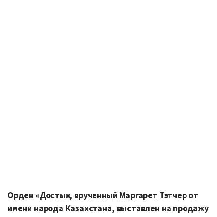
Орден «Достық», врученный Маргарет Тэтчер от
имени народа Казахстана, выставлен на продажу