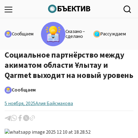
Сказано –
Сообщаем
Рассуждаем
сделано
Социальное партнёрство между
акиматом области Ұлытау и
Qarmet выходит на новый уровень
Сообщаем
5 ноября, 2025
Алия Байсмакова