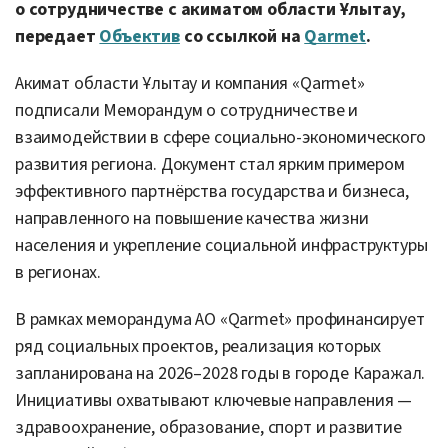
о сотрудничестве с акиматом области Ұлытау,
передает
Объектив
со ссылкой на
Qarmet
.
Акимат области Ұлытау и компания «Qarmet»
подписали Меморандум о сотрудничестве и
взаимодействии в сфере социально-экономического
развития региона. Документ стал ярким примером
эффективного партнёрства государства и бизнеса,
направленного на повышение качества жизни
населения и укрепление социальной инфраструктуры
в регионах.
В рамках меморандума АО «Qarmet» профинансирует
ряд социальных проектов, реализация которых
запланирована на 2026–2028 годы в городе Каражал.
Инициативы охватывают ключевые направления —
здравоохранение, образование, спорт и развитие