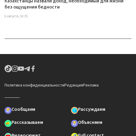
Казахстанцы назвали доход, необходимый для жизни
без ощущения бедности
6 августа, 16:35
Политика конфиденциальности
Редакция
Реклама
Сообщаем
Рассуждаем
Рассказываем
Объясняем
Видеосюжет
Full contact