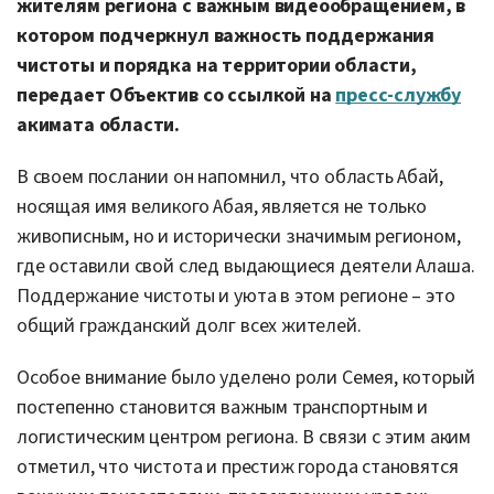
жителям региона с важным видеообращением, в
котором подчеркнул важность поддержания
чистоты и порядка на территории области,
передает Объектив со ссылкой на
пресс-службу
акимата области.
В своем послании он напомнил, что область Абай,
носящая имя великого Абая, является не только
живописным, но и исторически значимым регионом,
где оставили свой след выдающиеся деятели Алаша.
Поддержание чистоты и уюта в этом регионе – это
общий гражданский долг всех жителей.
Особое внимание было уделено роли Семея, который
постепенно становится важным транспортным и
логистическим центром региона. В связи с этим аким
отметил, что чистота и престиж города становятся