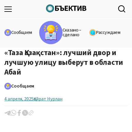
Сказано –
Сообщаем
Рассуждаем
сделано
«Таза Қазақстан»: лучший двор и
лучшую улицу выберут в области
Абай
Сообщаем
4 апреля, 2025
Қайрат Нурлан