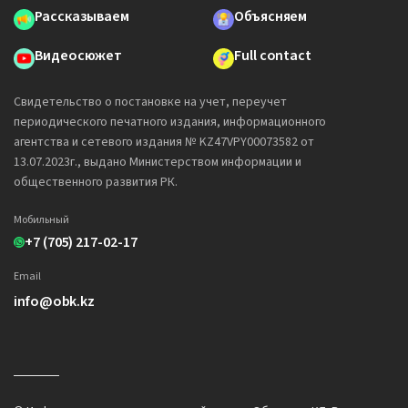
Рассказываем
Объясняем
Видеосюжет
Full contact
Свидетельство о постановке на учет, переучет
периодического печатного издания, информационного
агентства и сетевого издания № KZ47VPY00073582 от
13.07.2023г., выдано Министерством информации и
общественного развития РК.
Мобильный
+7 (705) 217-02-17
Email
info@obk.kz