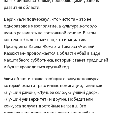
важными показателями, проверяющими уровень
развития области.
Берик Уали подчеркнул, что чистота – это не
одноразовое мероприятие, а культура, которую
нужно развивать на постоянной основе. В этом
контексте было отмечено, что инициатива
Президента Касым-Жомарта Токаева «Чистый
Казахстан» продолжается в области Абай в виде
масштабного субботника, который станет традицией
и будет проводиться круглый год.
Аким области также сообщил о запуске конкурса,
который охватит различные номинации, такие как
«Лучший район», «Лучшее село», «Лучший двор»,
«Лучший университет» и другие. Победители
конкурса получат достойные награды. Это
мероприятие должно вдохновить жителей на