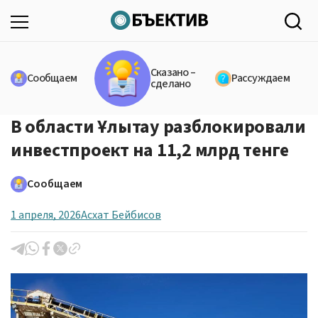
Сказано –
Сообщаем
Рассуждаем
сделано
В области Ұлытау разблокировали
инвестпроект на 11,2 млрд тенге
Сообщаем
1 апреля, 2026
Асхат Бейбисов