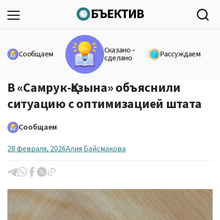
Сказано –
Сообщаем
Рассуждаем
сделано
В «Самрук-Қазына» объяснили
ситуацию с оптимизацией штата
Сообщаем
28 февраля, 2026
Алия Байсмакова