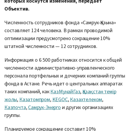
которых коснутся изменения, передает
Объектив.
Численность сотрудников фонда «Самрук-Қазына»
составляет 124 человека. В рамках проводимой
оптимизации предусмотрено сокращение 10%
штатной численности — 12 сотрудников.
Информация о 6 500 работниках относится к общей
численности административно-управленческого
персонала портфельных и дочерних компаний группы
фонда в Астане. Речь идет о центральных аппаратах
таких компаний, как
КазМунайГаз
,
Қазақстан темір
жолы
,
Казатомпром
,
KEGOC
,
Казахтелеком
,
Казпочта
,
Самрук-Энерго
и других организациях
группы.
Планируемое сокращение составит 10%