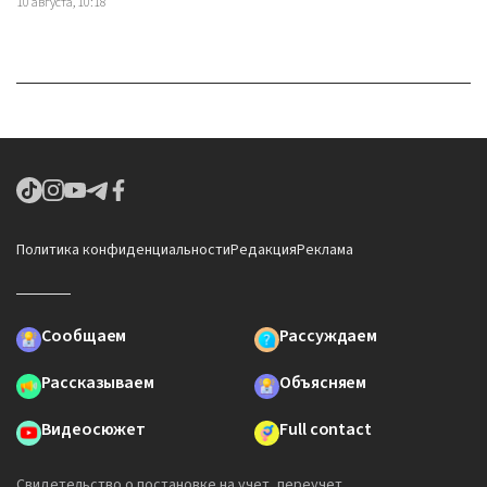
10 августа, 10:18
Политика конфиденциальности
Редакция
Реклама
Сообщаем
Рассуждаем
Рассказываем
Объясняем
Видеосюжет
Full contact
Свидетельство о постановке на учет, переучет