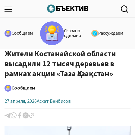
Сказано –
Сообщаем
Рассуждаем
сделано
Жители Костанайской области
высадили 12 тысяч деревьев в
рамках акции «Таза Қазақстан»
Сообщаем
27 апреля, 2026
Асхат Бейбисов