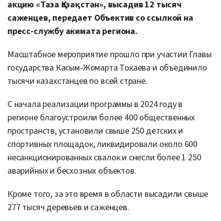
акцию «Таза Қазақстан», высадив 12 тысяч
саженцев, передает Объектив со ссылкой на
пресс-службу акимата региона.
Масштабное мероприятие прошло при участии Главы
государства Касым-Жомарта Токаева и объединило
тысячи казахстанцев по всей стране.
С начала реализации программы в 2024 году в
регионе благоустроили более 400 общественных
пространств, установили свыше 250 детских и
спортивных площадок, ликвидировали около 600
несанкционированных свалок и снесли более 1 250
аварийных и бесхозных объектов.
Кроме того, за это время в области высадили свыше
277 тысяч деревьев и саженцев.