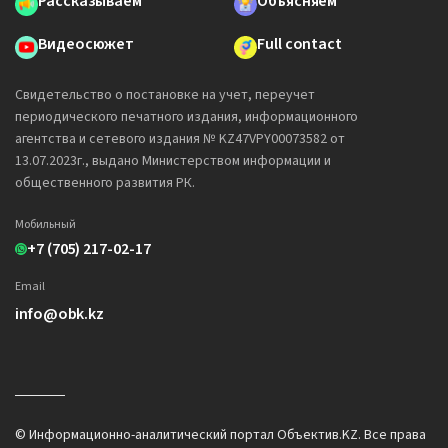
Рассказываем
Объясняем
Видеосюжет
Full contact
Свидетельство о постановке на учет, переучет
периодического печатного издания, информационного
агентства и сетевого издания № KZ47VPY00073582 от
13.07.2023г., выдано Министерством информации и
общественного развития РК.
Мобильный
+7 (705) 217-02-17
Email
info@obk.kz
© Информационно-аналитический портал Объектив.KZ. Все права