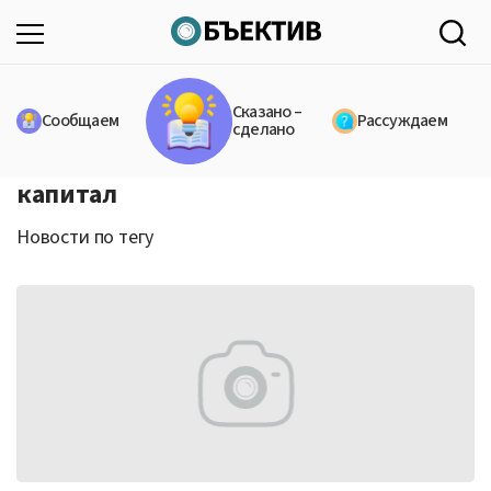
Сказано –
Сообщаем
Рассуждаем
сделано
капитал
Новости по тегу