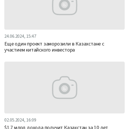
24.06.2024, 15:47
Еще один проект заморозили в Казахстане с
участием китайского инвестора
02.05.2024, 16:09
$1,7 млрд дохода получит Казахстан за 10 лет