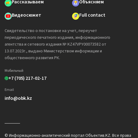
Рассказываем
Объясняем
Видеосюжет
Full contact
Свидетельство о постановке на учет, переучет
периодического печатного издания, информационного
агентства и сетевого издания № KZ47VPY00073582 от
13.07.2023г., выдано Министерством информации и
общественного развития РК.
Мобильный
+7 (705) 217-02-17
Email
info@obk.kz
© Информационно-аналитический портал Объектив.KZ. Все права