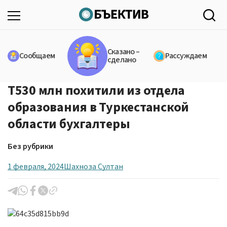
Сказано –
Сообщаем
Рассуждаем
сделано
Т530 млн похитили из отдела
образования в Туркестанской
области бухгалтеры
Без рубрики
1 февраля, 2024
Шахноза Султан