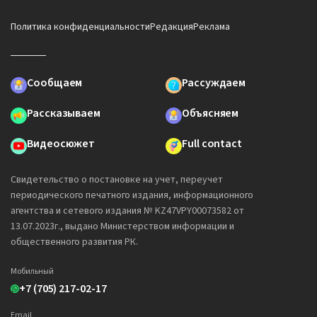
Политика конфиденциальности
Редакция
Реклама
Сообщаем
Рассуждаем
Рассказываем
Объясняем
Видеосюжет
Full contact
Свидетельство о постановке на учет, переучет
периодического печатного издания, информационного
агентства и сетевого издания № KZ47VPY00073582 от
13.07.2023г., выдано Министерством информации и
общественного развития РК.
Мобильный
+7 (705) 217-02-17
Email