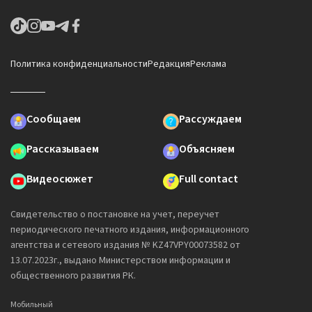
Политика конфиденциальности
Редакция
Реклама
Сообщаем
Рассуждаем
Рассказываем
Объясняем
Видеосюжет
Full contact
Свидетельство о постановке на учет, переучет
периодического печатного издания, информационного
агентства и сетевого издания № KZ47VPY00073582 от
13.07.2023г., выдано Министерством информации и
общественного развития РК.
Мобильный