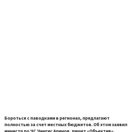
Бороться с паводками в регионах, предлагают
полностью за счет местных бюджетов. Об этом заявил
министр по ЧС Чингис
Аринов, пишет «Объектив».