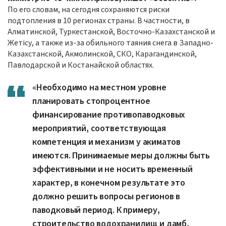
По его словам, на сегодня сохраняются риски
подтопления в 10 регионах страны. В частности, в
Алматинской, Туркестанской, Восточно-Казахстанской и
Жетісу, а также из-за обильного таяния снега в Западно-
Казахстанской, Акмолинской, СКО, Карагандинской,
Павлодарской и Костанайской областях.
«Необходимо на местном уровне
планировать стопроцентное
финансирование противопаводковых
мероприятий, соответствующая
компетенция и механизм у акиматов
имеются. Принимаемые меры должны быть
эффективными и не носить временный
характер, в конечном результате это
должно решить вопросы регионов в
паводковый период. К примеру,
строительство водохранилищ и дамб,