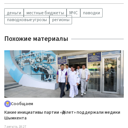
деньги
местные бюджеты
МЧС
паводки
паводковые угрозы
регионы
Похожие материалы
Сообщаем
Какие инициативы партии «Әділет» поддержали медики
Шымкента
7 августа, 18:27