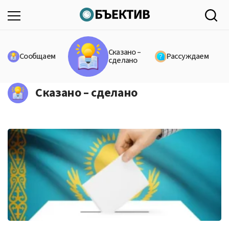
Сказано –
Сообщаем
Рассуждаем
сделано
Сказано – сделано