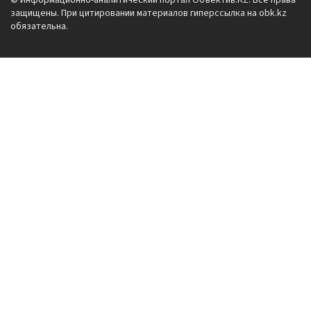
© Информационно-аналитический портал Объектив.KZ. Все права
защищены. При цитировании материалов гиперссылка на obk.kz
обязательна.