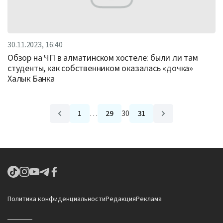
30.11.2023, 16:40
Обзор на ЧП в алматинском хостеле: были ли там
студенты, как собственником оказалась «дочка»
Халык Банка
1
…
29
30
31
Политика конфиденциальности
Редакция
Реклама