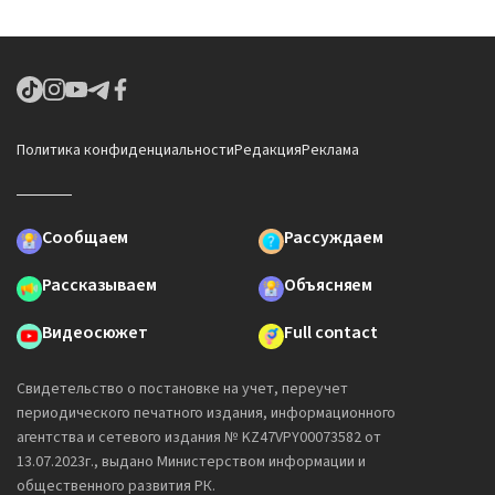
Политика конфиденциальности
Редакция
Реклама
Сообщаем
Рассуждаем
Рассказываем
Объясняем
Видеосюжет
Full contact
Свидетельство о постановке на учет, переучет
периодического печатного издания, информационного
агентства и сетевого издания № KZ47VPY00073582 от
13.07.2023г., выдано Министерством информации и
общественного развития РК.