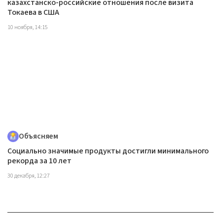
казахстанско-российские отношения после визита
Токаева в США
10 ноября, 14:15
Объясняем
Социально значимые продукты достигли минимального
рекорда за 10 лет
30 декабря, 12:27