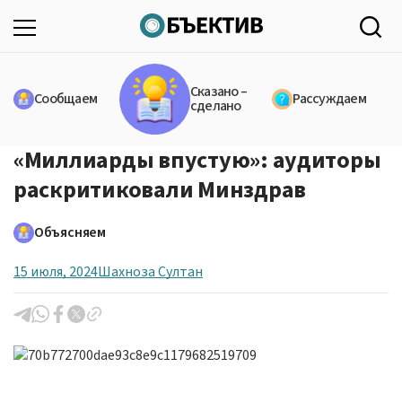
Сказано –
Сообщаем
Рассуждаем
сделано
«Миллиарды впустую»: аудиторы
раскритиковали Минздрав
Объясняем
15 июля, 2024
Шахноза Султан