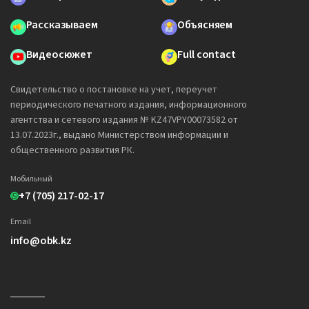
Рассказываем
Объясняем
Видеосюжет
Full contact
Свидетельство о постановке на учет, переучет
периодического печатного издания, информационного
агентства и сетевого издания № KZ47VPY00073582 от
13.07.2023г., выдано Министерством информации и
общественного развития РК.
Мобильный
+7 (705) 217-02-17
Email
info@obk.kz