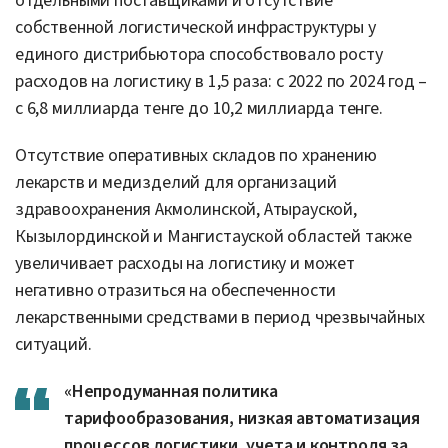
отдельными поставщиками и отсутствие
собственной логистической инфраструктуры у
единого дистрибьютора способствовало росту
расходов на логистику в 1,5 раза: с 2022 по 2024 год –
с 6,8 миллиарда тенге до 10,2 миллиарда тенге.
Отсутствие оперативных складов по хранению
лекарств и медизделий для организаций
здравоохранения Акмолинской, Атырауской,
Кызылординской и Мангистауской областей также
увеличивает расходы на логистику и может
негативно отразиться на обеспеченности
лекарственными средствами в период чрезвычайных
ситуаций.
«Непродуманная политика
тарифообразования, низкая автоматизация
процессов логистики, учета и контроля за