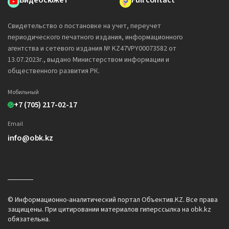
Видеосюжет
Full contact
Свидетельство о постановке на учет, переучет
периодического печатного издания, информационного
агентства и сетевого издания № KZ47VPY00073582 от
13.07.2023г., выдано Министерством информации и
общественного развития РК.
Мобильный
+7 (705) 217-02-17
Email
info@obk.kz
© Информационно-аналитический портал Объектив.KZ. Все права
защищены. При цитировании материалов гиперссылка на obk.kz
обязательна.