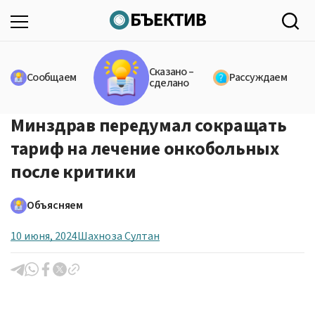
Сказано –
Сообщаем
Рассуждаем
сделано
Минздрав передумал сокращать
тариф на лечение онкобольных
после критики
Объясняем
10 июня, 2024
Шахноза Султан