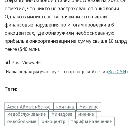
сокращение базовой ставки онкослужбы на 20%. Он
отметил, что никто не застрахован от онкологии.
Однако в министерстве заявили, что нашли
финансовые нарушения по итогам проверки в 6
онкоцентрах, где обнаружили необоснованную
прибыль в онкоорганизации на сумму свыше 18 млрд
тенге ($40 млн).
Post Views:
46
Наша редакция участвует в партнёрской сети «
Все СМИ
».
Теги:
Асхат Аймагамбетов
критика
Мажилис
медобслуживание
Минздрав
мнение
онкобольные
онкоцентр
тарифы на лечение