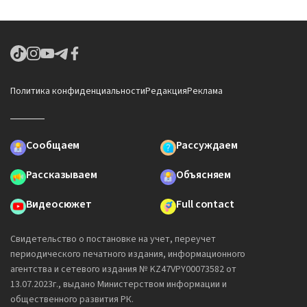
Политика конфиденциальности
Редакция
Реклама
Сообщаем
Рассуждаем
Рассказываем
Объясняем
Видеосюжет
Full contact
Свидетельство о постановке на учет, переучет
периодического печатного издания, информационного
агентства и сетевого издания № KZ47VPY00073582 от
13.07.2023г., выдано Министерством информации и
общественного развития РК.