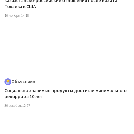
казахстанско-российские отношения после визита
Токаева в США
10 ноября, 14:15
Объясняем
Социально значимые продукты достигли минимального
рекорда за 10 лет
30 декабря, 12:27