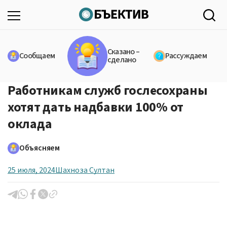
Сказано –
Сообщаем
Рассуждаем
сделано
Работникам служб гослесохраны
хотят дать надбавки 100% от
оклада
Объясняем
25 июля, 2024
Шахноза Султан