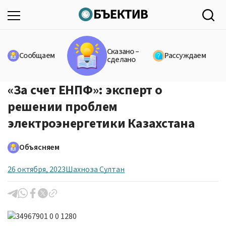
Сказано –
Сообщаем
Рассуждаем
сделано
«За счет ЕНПФ»: эксперт о
решении проблем
электроэнергетики Казахстана
Объясняем
26 октября, 2023
Шахноза Султан