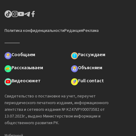
Политика конфиденциальности
Редакция
Реклама
Сообщаем
Рассуждаем
Рассказываем
Объясняем
Видеосюжет
Full contact
Свидетельство о постановке на учет, переучет
периодического печатного издания, информационного
агентства и сетевого издания № KZ47VPY00073582 от
13.07.2023г., выдано Министерством информации и
общественного развития РК.
Мобильный