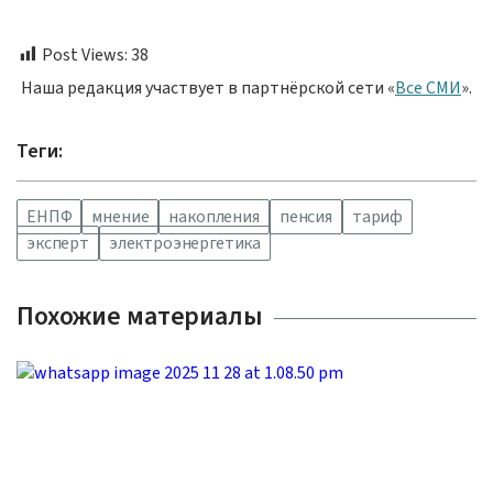
Post Views:
38
Наша редакция участвует в партнёрской сети «
Все СМИ
».
Теги:
ЕНПФ
мнение
накопления
пенсия
тариф
эксперт
электроэнергетика
Похожие материалы