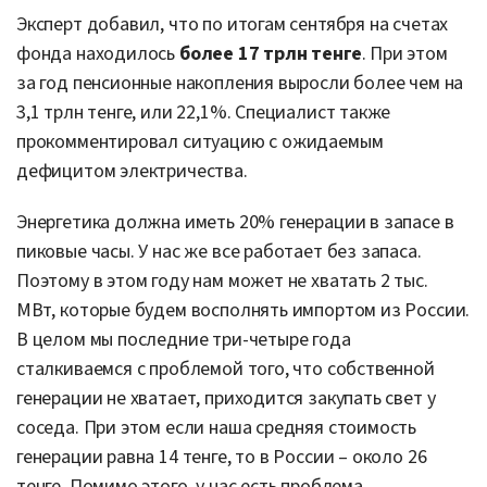
Эксперт добавил, что по итогам сентября на счетах
фонда находилось
более 17 трлн тенге
. При этом
за год пенсионные накопления выросли более чем на
3,1 трлн тенге, или 22,1%. Специалист также
прокомментировал ситуацию с ожидаемым
дефицитом электричества.
Энергетика должна иметь 20% генерации в запасе в
пиковые часы. У нас же все работает без запаса.
Поэтому в этом году нам может не хватать 2 тыс.
МВт, которые будем восполнять импортом из России.
В целом мы последние три-четыре года
сталкиваемся с проблемой того, что собственной
генерации не хватает, приходится закупать свет у
соседа. При этом если наша средняя стоимость
генерации равна 14 тенге, то в России – около 26
тенге. Помимо этого, у нас есть проблема