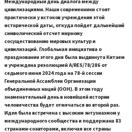
Международный день диалога между
цивилизациями. Наши современники стоят
практически у истоков учреждения этой
исторической даты, откуда пойдет дальнейший
символический отсчет мирному
сосуществованию мировых культур и
цивилизаций. Глобальная инициатива о
праздновании этого дня была выдвинута Китаем
и учреждена резолюцией A/RES/78/286 от
седьмого июня 2024 года на 78-й сессии
Генеральной Ассамблеи Организации
объединенных наций (ООН). В этом году
знаменательный день в новейшей истории
человечества будет отмечаться во второй раз.
Идея была встречена с высоким энтузиазмом у
международного сообщества и поддержана 83
странами-соавторами, включая все страны