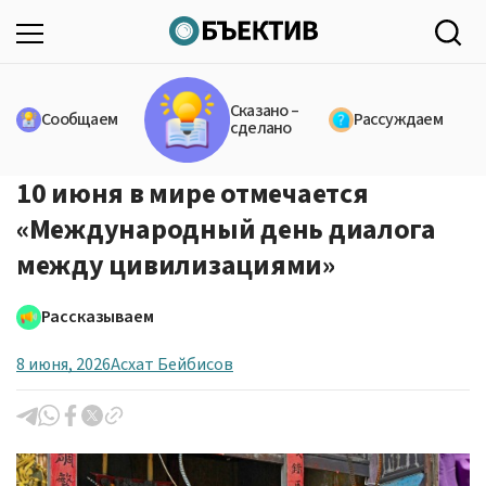
Сказано –
Сообщаем
Рассуждаем
сделано
10 июня в мире отмечается
«Международный день диалога
между цивилизациями»
Рассказываем
8 июня, 2026
Асхат Бейбисов