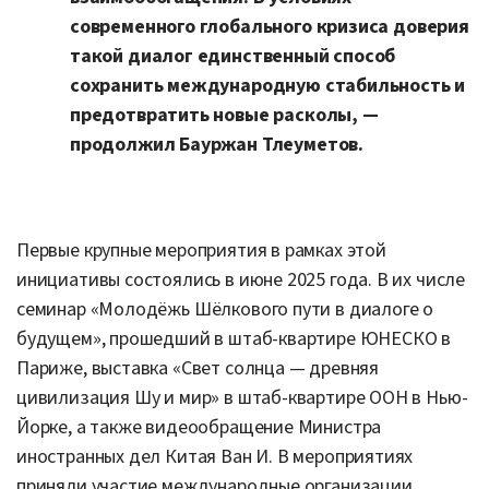
современного глобального кризиса доверия
такой диалог единственный способ
сохранить международную стабильность и
предотвратить новые расколы, —
продолжил Бауржан Тлеуметов.
Первые крупные мероприятия в рамках этой
инициативы состоялись в июне 2025 года. В их числе
семинар «Молодёжь Шёлкового пути в диалоге о
будущем», прошедший в штаб-квартире ЮНЕСКО в
Париже, выставка «Свет солнца — древняя
цивилизация Шу и мир» в штаб-квартире ООН в Нью-
Йорке, а также видеообращение Министра
иностранных дел Китая Ван И. В мероприятиях
приняли участие международные организации,