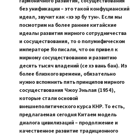
гармоничного развития, сосуществования
без унификации – это такой конфуцианский
идеал, звучит как «хэ эр бу тун». Если мы
посмотрим на более ранние китайские
идеалы развития мирного сотрудничества
и сосуществования, то о полумифическом
императоре Яо писали, что он привел к
мирному сосуществованию и развитию
десять тысяч владений (се хэ вань бан). Из
более близкого времени, обязательно
нужно вспомнить пять принципов мирного
сосуществования Чжоу Эньлая (1954),
которые стали основой
внешнеполитического курса КНР. То есть,
предлагаемая сегодня Китаем модель
диалога цивилизаций – продолжение и
качественное развитие традиционного