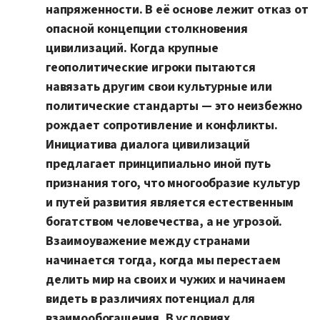
напряженности. В её основе лежит отказ от
опасной концепции столкновения
цивилизаций. Когда крупные
геополитические игроки пытаются
навязать другим свои культурные или
политические стандарты — это неизбежно
рождает сопротивление и конфликты.
Инициатива диалога цивилизаций
предлагает принципиально иной путь
признания того, что многообразие культур
и путей развития является естественным
богатством человечества, а не угрозой.
Взаимоуважение между странами
начинается тогда, когда мы перестаем
делить мир на своих и чужих и начинаем
видеть в различиях потенциал для
взаимообогащения. В условиях