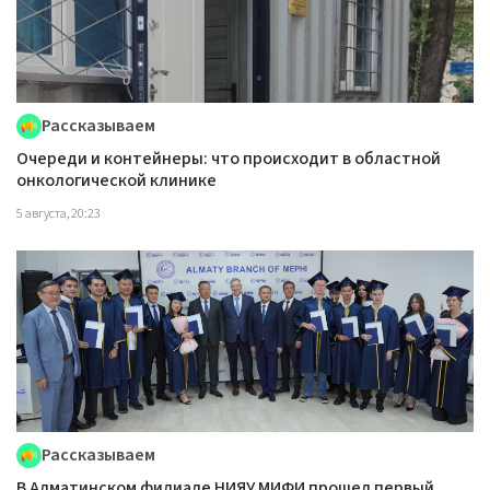
Рассказываем
Очереди и контейнеры: что происходит в областной
онкологической клинике
5 августа, 20:23
Рассказываем
В Алматинском филиале НИЯУ МИФИ прошел первый