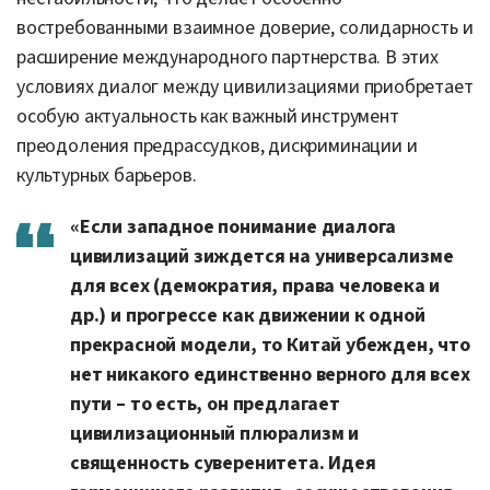
востребованными взаимное доверие, солидарность и
расширение международного партнерства. В этих
условиях диалог между цивилизациями приобретает
особую актуальность как важный инструмент
преодоления предрассудков, дискриминации и
культурных барьеров.
«Если западное понимание диалога
цивилизаций зиждется на универсализме
для всех (демократия, права человека и
др.) и прогрессе как движении к одной
прекрасной модели, то Китай убежден, что
нет никакого единственно верного для всех
пути – то есть, он предлагает
цивилизационный плюрализм и
священность суверенитета. Идея