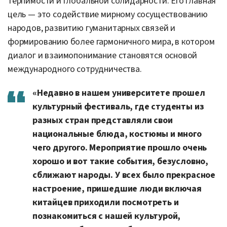
терпимости и глобальной солидарности. Его главная
цель — это содействие мирному сосуществованию
народов, развитию гуманитарных связей и
формированию более гармоничного мира, в котором
диалог и взаимопонимание становятся основой
международного сотрудничества.
«Недавно в нашем университете прошел
культурный фестиваль, где студенты из
разных стран представляли свои
национальные блюда, костюмы и много
чего другого. Мероприятие прошло очень
хорошо и вот такие события, безусловно,
сближают народы. У всех было прекрасное
настроение, пришедшие люди включая
китайцев приходили посмотреть и
познакомиться с нашей культурой,