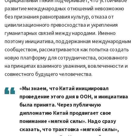
Официальный Пекин подчеркивает, что устойчивое
развитие международных отношений невозможно
без признания равноправия культур, отказа от
цивилизационного превосходства и укрепления
гуманитарных связей между народами. Именно
поэтому инициатива, поддержанная международным
сообществом, рассматривается как попытка создать
новую платформу для сотрудничества, основанного
на принципах взаимного уважения, вовлеченности и
совместного будущего человечества.
«Мы знаем, что Китай инициировал
проведение этого дня в ООН, и инициатива
была принята. Через публичную
дипломатию Китай продвигает свое
понимание «мягкой силы». Надо сразу
сказать, что трактовка «мягкой силы»,