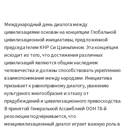
Международный день диалога между
цивилизациями основан на концепции Глобальной
цивилизационной инициативы, предложенной
председателем КНР Си Цзиньпином. Эта концепция
исходит из того, что достижения различных
цивилизаций являются общим наследием
человечества и должны способствовать укреплению
взаимопонимания между народами. Инициатива
призывает к равноправному диалогу, уважению
культурного многообразия и отказу от
предубеждений и цивилизационного превосходства.
В принятой Генеральной Ассамблеей ООН 78-й
резолюции подчёркивается, что
межцивилизационный диалог играет важную роль в