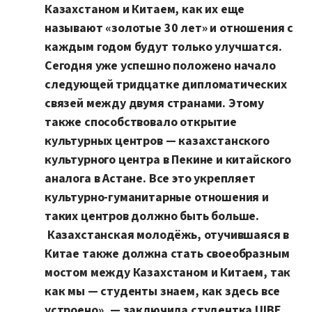
Казахстаном и Китаем, как их еще
называют «золотые 30 лет» и отношения с
каждым годом будут только улучшатся.
Сегодня уже успешно положено начало
следующей тридцатке дипломатических
связей между двумя странами. Этому
также способствовало открытие
культурных центров — казахстанского
культурного центра в Пекине и китайского
аналога в Астане. Все это укрепляет
культурно-гуманитарные отношения и
таких центров должно быть больше.
Казахстанская молодёжь, отучившаяся в
Китае также должна стать своеобразным
мостом между Казахстаном и Китаем, так
как мы — студенты знаем, как здесь все
устроено», — заключила студентка UIBE