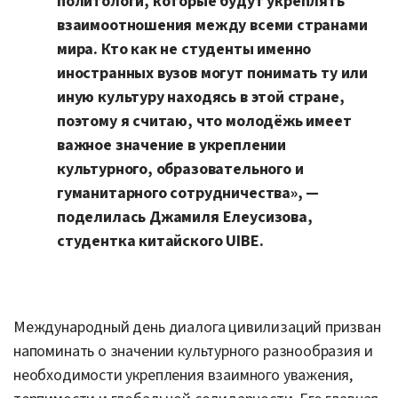
политологи, которые будут укреплять
взаимоотношения между всеми странами
мира. Кто как не студенты именно
иностранных вузов могут понимать ту или
иную культуру находясь в этой стране,
поэтому я считаю, что молодёжь имеет
важное значение в укреплении
культурного, образовательного и
гуманитарного сотрудничества», —
поделилась Джамиля Елеусизова,
студентка китайского UIBE.
Международный день диалога цивилизаций призван
напоминать о значении культурного разнообразия и
необходимости укрепления взаимного уважения,