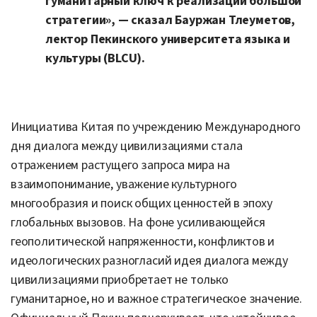
гуманитарный ключ к реализации большой
стратегии», — сказал Бауржан Тлеуметов,
лектор Пекинского университета языка и
культуры (BLCU).
Инициатива Китая по учреждению Международного
дня диалога между цивилизациями стала
отражением растущего запроса мира на
взаимопонимание, уважение культурного
многообразия и поиск общих ценностей в эпоху
глобальных вызовов. На фоне усиливающейся
геополитической напряженности, конфликтов и
идеологических разногласий идея диалога между
цивилизациями приобретает не только
гуманитарное, но и важное стратегическое значение.