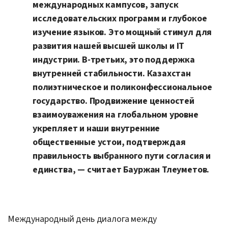
международных кампусов, запуск
исследовательских программ и глубокое
изучение языков. Это мощный стимул для
развития нашей высшей школы и IT
индустрии. В-третьих, это поддержка
внутренней стабильности. Казахстан
полиэтническое и поликонфессиональное
государство. Продвижение ценностей
взаимоуважения на глобальном уровне
укрепляет и наши внутренние
общественные устои, подтверждая
правильность выбранного пути согласия и
единства, — считает Бауржан Тлеуметов.
Международный день диалога между