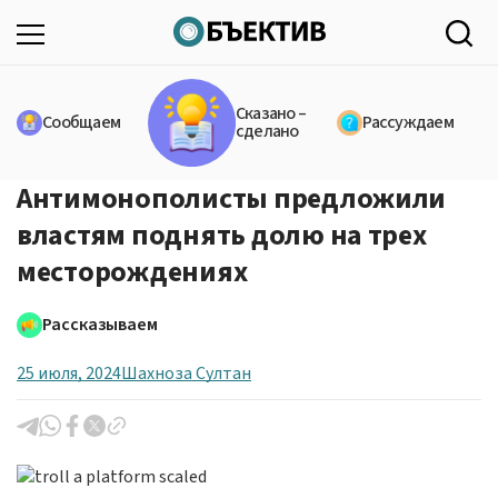
Сказано –
Сообщаем
Рассуждаем
сделано
Антимонополисты предложили
властям поднять долю на трех
месторождениях
Рассказываем
25 июля, 2024
Шахноза Султан