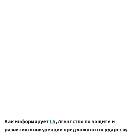
Как информирует
LS
, Агентство по защите и
развитию конкуренции предложило государству