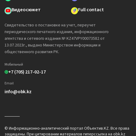
Видеосюжет
Full contact
Свидетельство о постановке на учет, переучет
периодического печатного издания, информационного
агентства и сетевого издания № KZ47VPY00073582 от
13.07.2023г., выдано Министерством информации и
общественного развития РК.
Мобильный
+7 (705) 217-02-17
Email
info@obk.kz
© Информационно-аналитический портал Объектив.KZ. Все права
защищены. При цитировании материалов гиперссылка на obk.kz