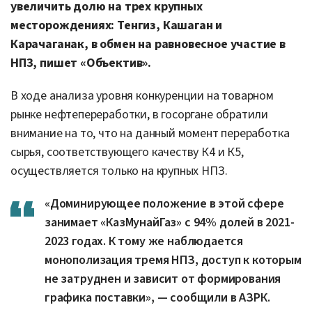
увеличить долю на трех крупных
месторождениях: Тенгиз, Кашаган и
Карачаганак, в обмен на равновесное участие в
НПЗ, пишет «Объектив».
В ходе анализа уровня конкуренции на товарном
рынке нефтепереработки, в госоргане обратили
внимание на то, что на данный момент переработка
сырья, соответствующего качеству К4 и К5,
осуществляется только на крупных НПЗ.
«Доминирующее положение в этой сфере
занимает «КазМунайГаз» с 94% долей в 2021-
2023 годах. К тому же наблюдается
монополизация тремя НПЗ, доступ к которым
не затруднен и зависит от формирования
графика поставки», — сообщили в АЗРК.