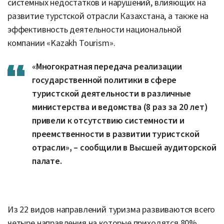
системных недостатков и нарушений, влияющих на
развитие турстской отрасли Казахстана, а также на
эффективность деятельности национальной
компании «Kazakh Tourism».
«Многократная передача реализации
государственной политики в сфере
туристской деятельности в различные
министерства и ведомства (8 раз за 20 лет)
привели к отсутствию системности и
преемственности в развитии туристской
отрасли», – сообщили в Высшей аудиторской
палате.
Из 22 видов направлений туризма развиваются всего
четыре направления на которые приходятся 80%