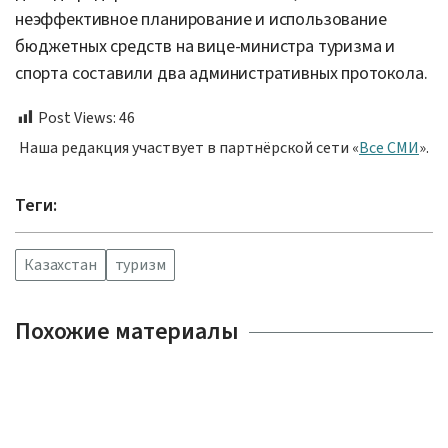
неэффективное планирование и использование
бюджетных средств на вице-министра туризма и
спорта составили два административных протокола.
Post Views:
46
Наша редакция участвует в партнёрской сети «
Все СМИ
».
Теги:
Казахстан
туризм
Похожие материалы