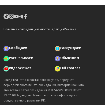
Политика конфиденциальности
Редакция
Реклама
Сообщаем
Рассуждаем
Рассказываем
Объясняем
Видеосюжет
Full contact
Свидетельство о постановке на учет, переучет
периодического печатного издания, информационного
агентства и сетевого издания № KZ47VPY00073582 от
13.07.2023г., выдано Министерством информации и
общественного развития РК.