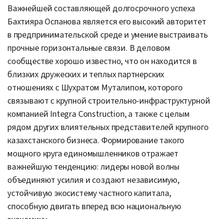
Важнейшей составляющей долгосрочного успеха
Бахтияра Оспанова является его высокий авторитет
в предпринимательской среде и умение выстраивать
прочные горизонтальные связи. В деловом
сообществе хорошо известно, что он находится в
близких дружеских и теплых партнерских
отношениях с Шухратом Муталипом, которого
связывают с крупной строительно-инфраструктурной
компанией Integra Construction, а также с целым
рядом других влиятельных представителей крупного
казахстанского бизнеса. Формирование такого
мощного круга единомышленников отражает
важнейшую тенденцию: лидеры новой волны
объединяют усилия и создают независимую,
устойчивую экосистему частного капитала,
способную двигать вперед всю национальную