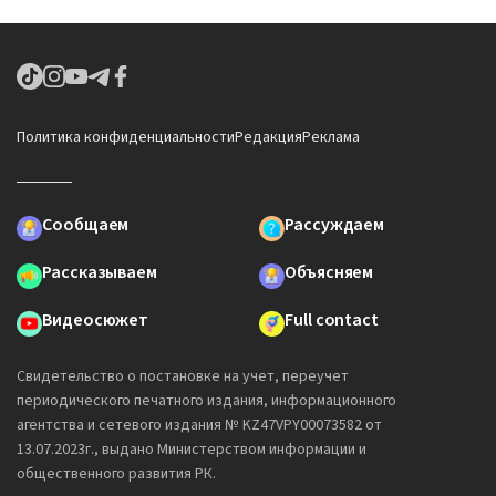
Политика конфиденциальности
Редакция
Реклама
Сообщаем
Рассуждаем
Рассказываем
Объясняем
Видеосюжет
Full contact
Свидетельство о постановке на учет, переучет
периодического печатного издания, информационного
агентства и сетевого издания № KZ47VPY00073582 от
13.07.2023г., выдано Министерством информации и
общественного развития РК.