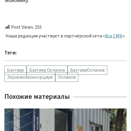
экономику.
Post Views:
155
Наша редакция участвует в партнёрской сети «
Все СМИ
».
Теги:
Бахтияр
Бахтияр Оспанов
БахтиярОспанов
Зерновойконсорциум
Оспанов
Похожие материалы