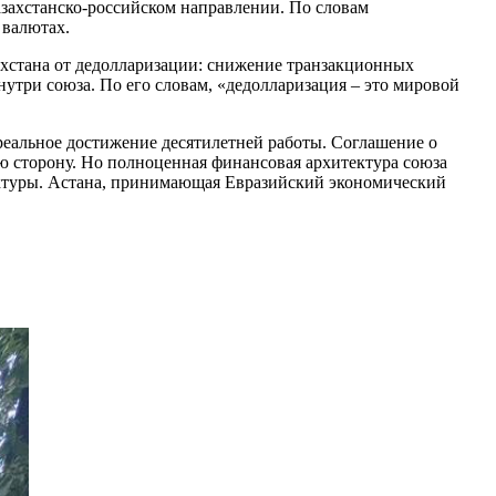
захстанско-российском направлении. По словам
 валютах.
хстана от дедолларизации: снижение транзакционных
утри союза. По его словам, «дедолларизация – это мировой
 реальное достижение десятилетней работы. Соглашение о
 сторону. Но полноценная финансовая архитектура союза
уктуры. Астана, принимающая Евразийский экономический