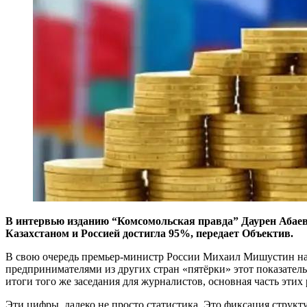
В интервью изданию “Комсомольская правда” Даурен Абаев 
Казахстаном и Россией достигла 95%, передает Объектив.
В свою очередь премьер-министр России Михаил Мишустин на 
предпринимателями из других стран «пятёрки» этот показател
итоги того же заседания для журналистов, основная часть этих
Эти цифры, далеко не просто статистика. Это фиксация структ