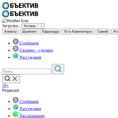
Загрузка...
Астана
Алматы
Шымкент
Караганда
Усть-Каменогорск
Семей
Ат
Сообщаем
Сказано – сделано
Рассуждаем
18+
Редакция
Сообщаем
Рассуждаем
Рассказываем