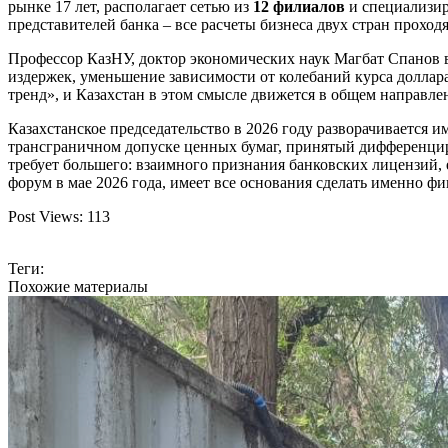
рынке 17 лет, располагает сетью из
12 филиалов
и специализир
представителей банка – все расчеты бизнеса двух стран прох
Профессор КазНУ, доктор экономических наук Магбат Спанов 
издержек, уменьшение зависимости от колебаний курса доллар
тренд», и Казахстан в этом смысле движется в общем направлен
Казахстанское председательство в 2026 году разворачивается 
трансграничном допуске ценных бумаг, принятый дифференци
требует большего: взаимного признания банковских лицензий
форум в мае 2026 года, имеет все основания сделать именно ф
Post Views:
113
Теги:
Похожие материалы