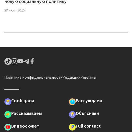
новую социальную политику
28 июля, 20:24
Политика конфиденциальности
Редакция
Реклама
Сообщаем
Рассуждаем
Рассказываем
Объясняем
Видеосюжет
Full contact