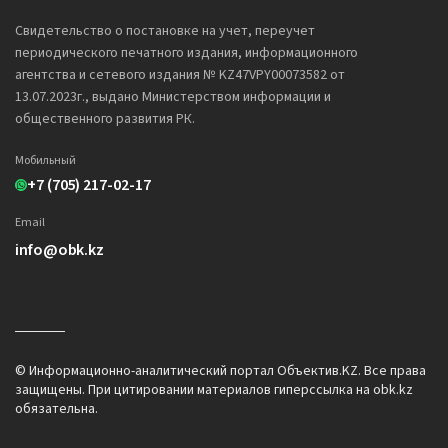
Свидетельство о постановке на учет, переучет
периодического печатного издания, информационного
агентства и сетевого издания № KZ47VPY00073582 от
13.07.2023г., выдано Министерством информации и
общественного развития РК.
Мобильный
+7 (705) 217-02-17
Email
info@obk.kz
© Информационно-аналитический портал Объектив.KZ. Все права
защищены. При цитировании материалов гиперссылка на obk.kz
обязательна.