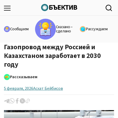
Сказано –
Сообщаем
Рассуждаем
сделано
Газопровод между Россией и
Казахстаном заработает в 2030
году
Рассказываем
5 февраля, 2026
Асхат Бейбисов