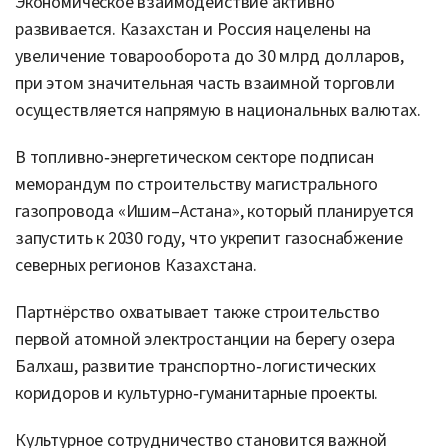
Экономическое взаимодействие активно
развивается. Казахстан и Россия нацелены на
увеличение товарооборота до 30 млрд долларов,
при этом значительная часть взаимной торговли
осуществляется напрямую в национальных валютах.
В топливно‑энергетическом секторе подписан
меморандум по строительству магистрального
газопровода «Ишим–Астана», который планируется
запустить к 2030 году, что укрепит газоснабжение
северных регионов Казахстана.
Партнёрство охватывает также строительство
первой атомной электростанции на берегу озера
Балхаш, развитие транспортно‑логистических
коридоров и культурно‑гуманитарные проекты.
Культурное сотрудничество становится важной