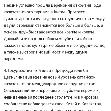
Пекине успешно прошла церемония открытия Года
казахстанского туризма в Китае. Прогресс
гуманитарного и культурного сотрудничества между
двумя странами становится все больше и больше, а
основы дружбы становятся все крепче и крепче.
Данный
визит в дальнейшем углубит китайско-
казахстанские культурные обмены и сотрудничество,
а также выстроит новый мост между двумя
народами.
4. Государственный визит Председателя Си
Цзиньпина
выведет на новый уровень китайско-
казахстанское международное сотрудничество.
Современный мир переживает глубокие перемены,
невиданные за последнее столетие, и в мировом
сообществе наблюдается хаос. Китай и Казахстан,
активно пропагандируя общие ценности всего