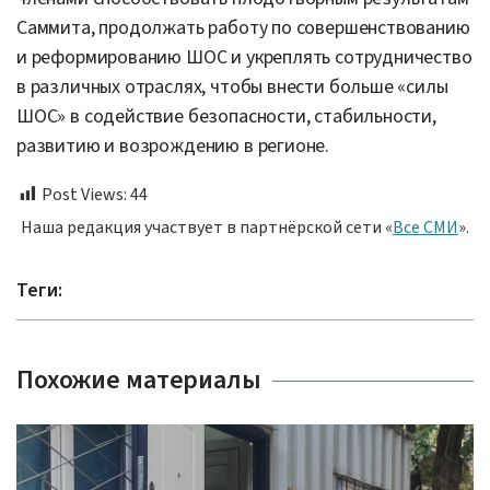
Саммита, продолжать работу по совершенствованию
и реформированию ШОС и укреплять сотрудничество
в различных отраслях, чтобы внести больше «силы
ШОС» в содействие безопасности, стабильности,
развити
ю
и возрождени
ю
в регионе.
Post Views:
44
Наша редакция участвует в партнёрской сети «
Все СМИ
».
Теги:
Похожие материалы