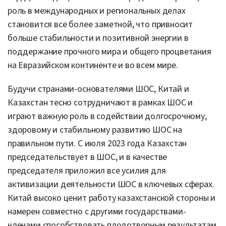
роль в международных и региональных делах
становится все более заметной, что привносит
больше стабильности и позитивной энергии в
поддержание прочного мира и общего процветания
на Евразийском континенте и во всем мире.
Будучи странами-основателями ШОС, Китай и
Казахстан тесно сотрудничают в рамках ШОС и
играют важную роль в содействии долгосрочному,
здоровому и стабильному развитию ШОС на
правильном пути. С июля 2023 года Казахстан
председательствует в ШОС, и в качестве
председателя приложил все усилия для
активизации деятельности ШОС в ключевых сферах.
Китай высоко ценит работу казахстанской стороны и
намерен совместно с другими государствами-
членами способствовать плодотворным результатам