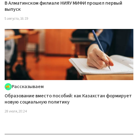
В Алматинском филиале НИЯУ МИФИ прошел первый
выпуск
5 августа, 16:19
Рассказываем
Образование вместо пособий: как Казахстан формирует
новую социальную политику
28 июля, 20:24