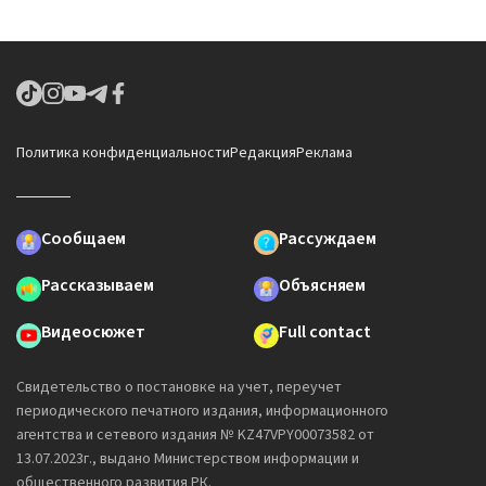
Политика конфиденциальности
Редакция
Реклама
Сообщаем
Рассуждаем
Рассказываем
Объясняем
Видеосюжет
Full contact
Свидетельство о постановке на учет, переучет
периодического печатного издания, информационного
агентства и сетевого издания № KZ47VPY00073582 от
13.07.2023г., выдано Министерством информации и
общественного развития РК.