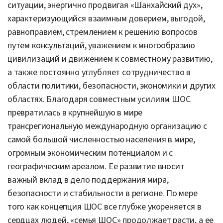
ситуации, энергично продвигая «Шанхайский дух»,
характеризующийся взаимным доверием, выгодой,
равноправием, стремлением к решению вопросов
путем консультаций, уважением к многообразию
цивилизаций и движением к совместному развитию,
а также постоянно углубляет сотрудничество в
области политики, безопасности, экономики и других
областях. Благодаря совместным усилиям ШОС
превратилась в крупнейшую в мире
трансрегиональную международную организацию с
самой большой численностью населени
я в мире,
огромным экономическим потенциалом и с
географическим ареалом
. Ее развитие вносит
важный
вклад в дело поддержания мира,
безопасности и стабильности в регионе. По мере
того как концепция ШОС все глубже укореняется в
сердцах людей, «семья ШОС» продолжает расти, а ее