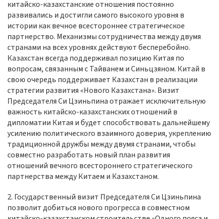
китайско-казахстанские отношения постоянно
развивались и достигли самого высокого уровня в
истории как вечное всестороннее стратегическое
партнерство. Механизмы сотрудничества
между двумя
странами на всех уровнях действуют бесперебойно.
Казахстан всегда поддерживал позицию Китая по
вопросам, связанным с Тайванем и Синьцзяном. Китай в
свою очередь поддерживает Казахстан в реализации
стратегии развития «Нового Казахстана». Визит
Председателя Си Цзиньпина отражает исключительную
важность китайско-казахстанских отношений в
дипломатии Китая и будет способствовать дальнейшему
усилению политического взаимного доверия, укреплению
традиционной дружбы между двумя странами, чтобы
совместно разработать новый план развития
отношений вечного всестороннего стратегического
партнерства между Китаем и Казахстаном.
2. Государственный визит Председателя Си Цзиньпина
позволит добиться нового прогресса в совместном
китайско-казахстанском строительстве «Одного пояса и