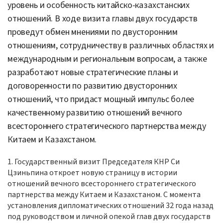
уровень и особенность китайско-казахстанских
отношений. В ходе визита главы двух государств
проведут обмен мнениями по двусторонним
отношениям, сотрудничеству в различных областях и
международным и региональным вопросам, а также
разработают новые стратегические планы и
договоре
нности по развитию двусторонних
отношений, что придаст мощный импульс более
качественному развитию отношений вечного
всестороннего стратегического партнерства между
Китаем и Казахстаном.
1.
Государственный визит Председателя КНР Си
Цзиньпина откроет новую страницу в истории
отношений вечного всестороннего стратегического
партнерства между
Китаем и Казахстаном.
С момента
установления дипломатических отношений 32 года назад
под руководством и личной опекой глав двух государств