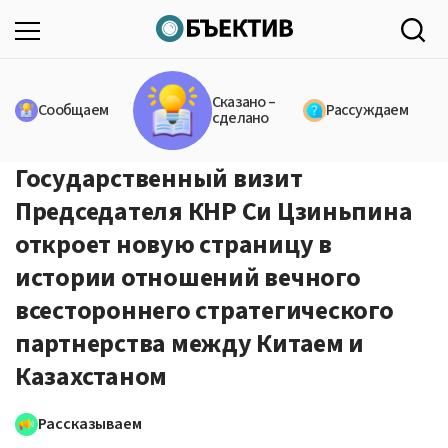
Сказано –
Сообщаем
Рассуждаем
сделано
Государственный визит
Председателя КНР Си Цзиньпина
откроет новую страницу в
истории отношений вечного
всестороннего стратегического
партнерства между Китаем и
Казахстаном
Рассказываем