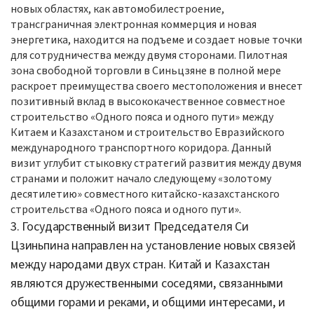
новых областях, как автомобилестроение,
трансграничная электронная коммерция и новая
энергетика, находится на подъеме и создает новые точки
для
сотрудничества
между двумя сторонами. Пилотная
зона свободной торговли в Синьцзяне в полной мере
раскроет преимущества своего местоположения и внесет
позитивный вклад в высококачественное совместное
строительство «Одного пояса и одного пути» между
Китаем и Казахстаном и строительство Евразийского
международного транспортного коридора.
Данный
визит углубит стыковку стратегий развития между двумя
странами и положит начало следующему «золотому
десятилетию» совместного китайско-казахстанского
строительства «Одного пояса и одного пути».
3. Государственный визит Председателя Си
Цзиньпина
направлен на установление новых связей
между народами двух стран.
Китай и Казахстан
являются дружественными соседями, связанными
общими горами и реками, и общими интересами, и