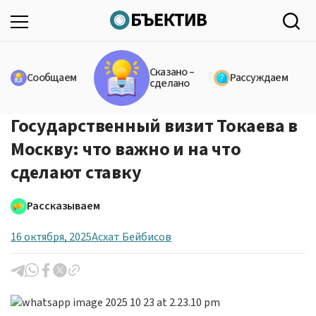
Сказано –
Сообщаем
Рассуждаем
сделано
Государственный визит Токаева в
Москву: что важно и на что
сделают ставку
Рассказываем
16 октября, 2025
Асхат Бейбисов