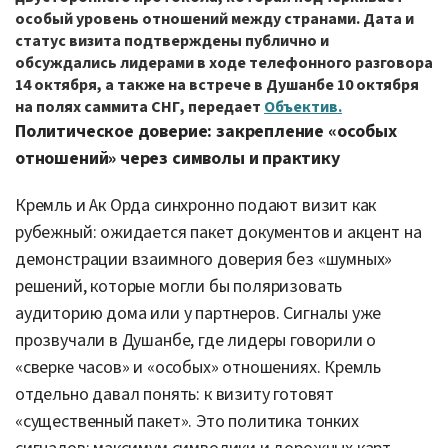
особый уровень отношений между странами. Дата и
статус визита подтверждены публично и
обсуждались лидерами в ходе телефонного разговора
14 октября, а также на встрече в Душанбе 10 октября
на полях саммита СНГ, передает
Объектив.
Политическое доверие: закрепление «особых
отношений» через символы и практику
Кремль и Ак Орда синхронно подают визит как
рубежный: ожидается пакет документов и акцент на
демонстрации взаимного доверия без «шумных»
решений, которые могли бы поляризовать
аудиторию дома или у партнеров. Сигналы уже
прозвучали в Душанбе, где лидеры говорили о
«сверке часов» и «особых» отношениях. Кремль
отдельно давал понять: к визиту готовят
«существенный пакет». Это политика тонких