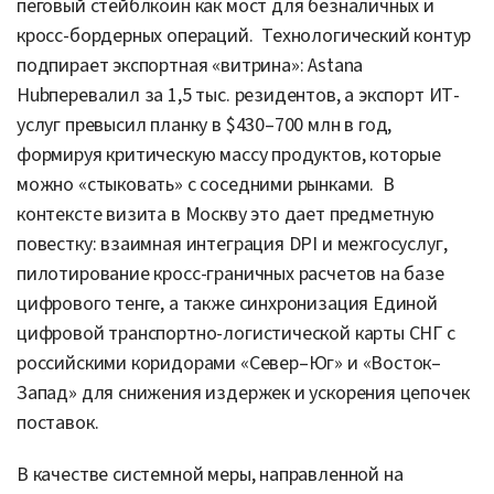
пеговый стейблкоин как мост для безналичных и
кросс-бордерных операций. Технологический контур
подпирает экспортная «витрина»: Astana
Hubперевалил за 1,5 тыс. резидентов, а экспорт ИТ-
услуг превысил планку в $430–700 млн в год,
формируя критическую массу продуктов, которые
можно «стыковать» с соседними рынками. В
контексте визита в Москву это дает предметную
повестку: взаимная интеграция DPI и межгосуслуг,
пилотирование кросс-граничных расчетов на базе
цифрового тенге, а также синхронизация Единой
цифровой транспортно-логистической карты СНГ с
российскими коридорами «Север–Юг» и «Восток–
Запад» для снижения издержек и ускорения цепочек
поставок.
В качестве системной меры, направленной на