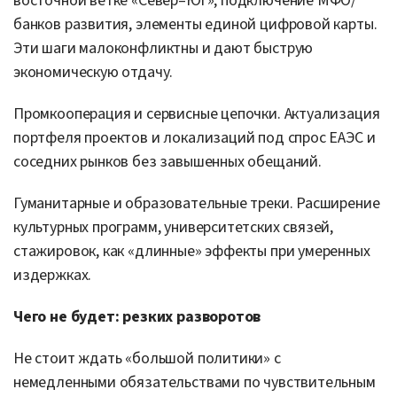
восточной ветке «Север–Юг», подключение МФО/
банков развития, элементы единой цифровой карты.
Эти шаги малоконфликтны и дают быструю
экономическую отдачу.
Промкооперация и сервисные цепочки. Актуализация
портфеля проектов и локализаций под спрос ЕАЭС и
соседних рынков без завышенных обещаний.
Гуманитарные и образовательные треки. Расширение
культурных программ, университетских связей,
стажировок, как «длинные» эффекты при умеренных
издержках.
Чего не будет: резких разворотов
Не стоит ждать «большой политики» с
немедленными обязательствами по чувствительным