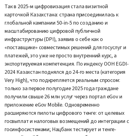
Так в 2025-м цифровизация стала визитной
карточкой Казахстана: страна присоединилась к
глобальной кампании 50-in-5 по созданию и
масштабированию цифровой публичной
инфраструктуры (DPI), заявив о себе как о
«поставщике» совместимых решений для госуслуг и
платежей, это уже не просто внутренний курс, а
экспортируемая компетенция. По индексу ООН EGDI-
2024 Казахстан поднялся до 24-го места (категория
Very High), что подкрепляется реальным спросом:
только за первое полугодие 2025 года граждане
получили свыше 26 млн услуг через портал eGov и
приложение eGov Mobile. Одновременно
расширяются пилоты цифрового тенге: от целевых
госвыплат и налоговых возмещений до интеграции с
госинфосистемами; Нацбанк тестирует и тенге-