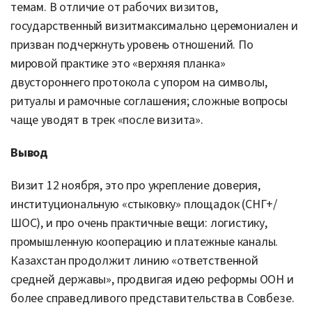
темам. В отличие от рабочих визитов,
государственный визитмаксимально церемониален и
призван подчеркнуть уровень отношений. По
мировой практике это «верхняя планка»
двустороннего протокола с упором на символы,
ритуалы и рамочные соглашения; сложные вопросы
чаще уводят в трек «после визита».
Вывод
Визит 12 ноября, это про укрепление доверия,
институциональную «стыковку» площадок (СНГ+/
ШОС), и про очень практичные вещи: логистику,
промышленную кооперацию и платежные каналы.
Казахстан продолжит линию «ответственной
средней державы», продвигая идею реформы ООН и
более справедливого представительства в Совбезе.