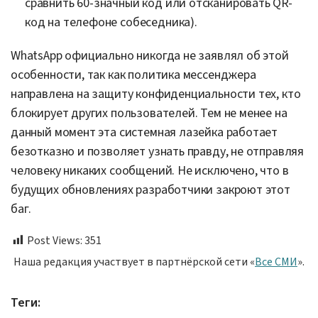
сравнить 60-значный код или отсканировать QR-
код на телефоне собеседника).
WhatsApp официально никогда не заявлял об этой
особенности, так как политика мессенджера
направлена на защиту конфиденциальности тех, кто
блокирует других пользователей. Тем не менее на
данный момент эта системная лазейка работает
безотказно и позволяет узнать правду, не отправляя
человеку никаких сообщений. Не исключено, что в
будущих обновлениях разработчики закроют этот
баг.
Post Views:
351
Наша редакция участвует в партнёрской сети «
Все СМИ
».
Теги: