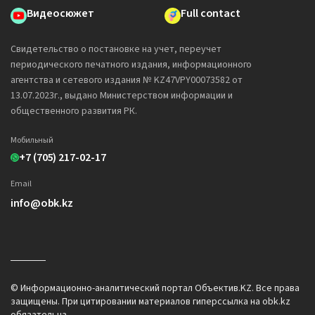
Видеосюжет
Full contact
Свидетельство о постановке на учет, переучет
периодического печатного издания, информационного
агентства и сетевого издания № KZ47VPY00073582 от
13.07.2023г., выдано Министерством информации и
общественного развития РК.
Мобильный
+7 (705) 217-02-17
Email
info@obk.kz
© Информационно-аналитический портал Объектив.KZ. Все права
защищены. При цитировании материалов гиперссылка на obk.kz