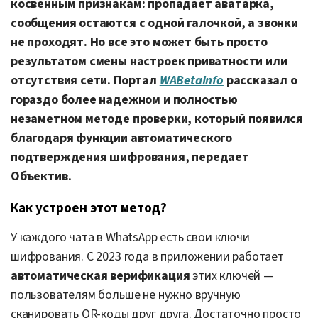
косвенным признакам: пропадает аватарка,
сообщения остаются с одной галочкой, а звонки
не проходят. Но все это может быть просто
результатом смены настроек приватности или
отсутствия сети. Портал
WABetaInfo
рассказал о
гораздо более надежном и полностью
незаметном методе проверки, который появился
благодаря функции автоматического
подтверждения шифрования, передает
Объектив.
Как устроен этот метод?
У каждого чата в WhatsApp есть свои ключи
шифрования. С 2023 года в приложении работает
автоматическая верификация
этих ключей —
пользователям больше не нужно вручную
сканировать QR-коды друг друга. Достаточно просто