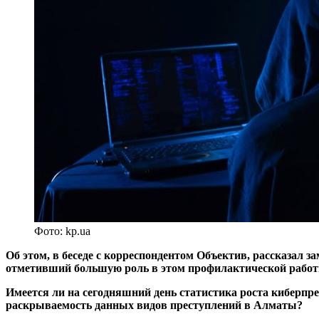
Фото: kp.ua
Об этом, в беседе с корреспондентом Объектив, рассказал
отметивший большую роль в этом профилактической работы
Имеется ли на сегодняшний день статистика роста киберп
раскрываемость данных видов преступлений в Алматы?