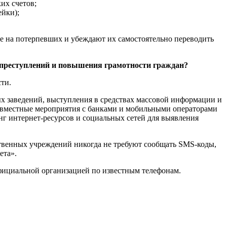
их счетов;
ейки);
е на потерпевших и убеждают их самостоятельно переводить
рпреступлений и повышения грамотности граждан?
ти.
х заведений, выступления в средствах массовой информации и
совместные мероприятия с банками и мобильными операторами
г интернет-ресурсов и социальных сетей для выявления
твенных учреждений никогда не требуют сообщать SMS-коды,
ета».
официальной организацией по известным телефонам.