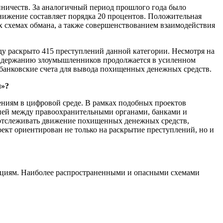
ничеств. За аналогичный период прошлого года было
Снижение составляет порядка 20 процентов. Положительная
 схемах обмана, а также совершенствованием взаимодействия
ду раскрыто 415 преступлений данной категории. Несмотря на
задержанию злоумышленников продолжается в усиленном
банковские счета для вывода похищенных денежных средств.
л»?
ниям в цифровой среде. В рамках подобных проектов
ией между правоохранительными органами, банками и
отслеживать движение похищенных денежных средств,
оект ориентирован не только на раскрытие преступлений, но и
нциям. Наиболее распространенными и опасными схемами