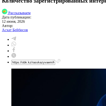
Количество зарегистрированных интер
Рассказываем
Дата публикации:
12 июня, 2026
Автор:
Асхат Бейбисов