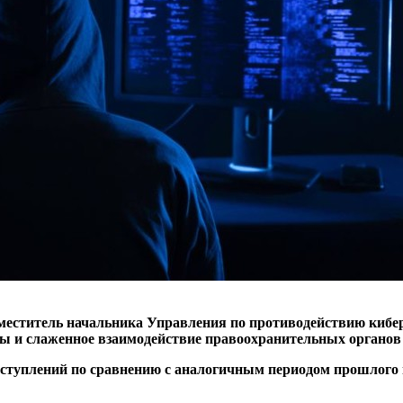
 заместитель начальника Управления по противодействию ки
 и слаженное взаимодействие правоохранительных органов с
реступлений по сравнению с аналогичным периодом прошлого