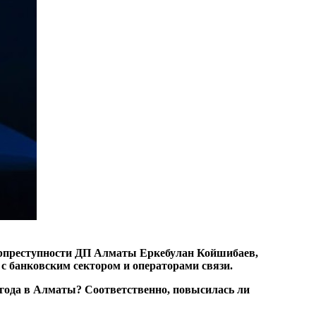
берпреступности ДП Алматы Еркебулан Койшибаев,
 банковским сектором и операторами связи.
 года в Алматы? Соответственно, повысилась ли