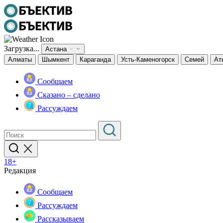
Загрузка...
Астана
Алматы
Шымкент
Караганда
Усть-Каменогорск
Семей
Ат
Сообщаем
Сказано – сделано
Рассуждаем
18+
Редакция
Сообщаем
Рассуждаем
Рассказываем