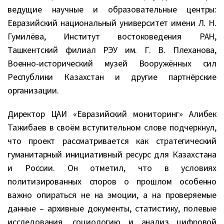
ведущие научные и образовательные центры:
Евразийский национальный университет имени Л. Н.
Гумилёва, Институт востоковедения РАН,
Ташкентский филиал РЭУ им. Г. В. Плеханова,
Военно-исторический музей Вооружённых сил
Республики Казахстан и другие партнёрские
организации.
Директор ЦАИ «Евразийский мониторинг» Алибек
Тажибаев в своём вступительном слове подчеркнул,
что проект рассматривается как стратегический
гуманитарный инициативный ресурс для Казахстана
и России. Он отметил, что в условиях
политизированных споров о прошлом особенно
важно опираться не на эмоции, а на проверяемые
данные – архивные документы, статистику, полевые
исследования, социологию и анализ цифровой