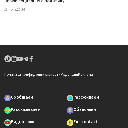
новую социальную политику
28 июля, 20:24
Политика конфиденциальности
Редакция
Реклама
Сообщаем
Рассуждаем
Рассказываем
Объясняем
Видеосюжет
Full contact