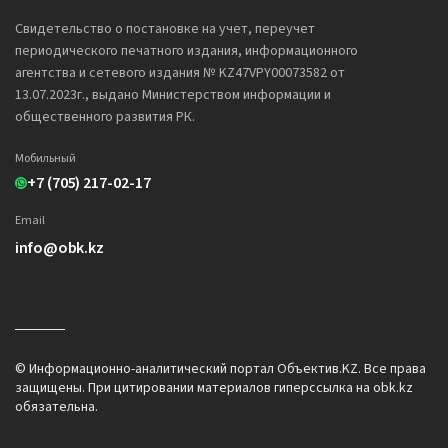
Свидетельство о постановке на учет, переучет
периодического печатного издания, информационного
агентства и сетевого издания № KZ47VPY00073582 от
13.07.2023г., выдано Министерством информации и
общественного развития РК.
Мобильный
+7 (705) 217-02-17
Email
info@obk.kz
© Информационно-аналитический портал Объектив.KZ. Все права
защищены. При цитировании материалов гиперссылка на obk.kz
обязательна.