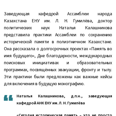
Заведующая кафедрой Ассамблеи народа
Казахстана ЕНУ им. Л. Н. Гумилёва, доктор
политических наук Наталья Калашникова
представила практики Ассамблеи по сохранению
исторической памяти в полиэтничном Казахстане.
Она рассказала о долгосрочных проектах «Память во
имя будущего», Дне благодарности, международных
поисковых инициативах и образовательных
программах, посвящённых эвакуации, фронту и тылу.
Эти практики были предложены как важные кейсы
для включения в будущую монографию.
Наталья Калашникова, д.п.н., заведующая
кафедрой АНК ЕНУ им. Л. Н. Гумилёва
«Сегодня историческая память – это не просто