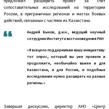
предложил расширить проект за счёт
сопоставительных исследований на территории
России, в приграничных регионах и местах боевых
действий, связанных с частями из Казахстана.
Андрей Быков, д.и.н., ведущий научный
сотрудник Института востоковедения РАН
«Я всецело поддерживаю вашу инициативу:
тот опрос, который вы уже провели и
продолжите, необычайно важен и для
Казахстана, и для России, и подобные
исследования нужно расширять на разные
регионы.»
Завершая дискуссию, директор АНО «Центр