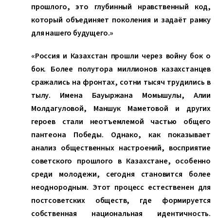
прошлого, это глубинный нравственный код,
который объединяет поколения и задаёт рамку
для нашего будущего.»
«Россия и Казахстан прошли через войну бок о
бок. Более полутора миллионов казахстанцев
сражались на фронтах, сотни тысяч трудились в
тылу. Имена Бауыржана Момышулы, Алии
Молдагуловой, Маншук Маметовой и других
героев стали неотъемлемой частью общего
пантеона Победы. Однако, как показывает
анализ общественных настроений, восприятие
советского прошлого в Казахстане, особенно
среди молодежи, сегодня становится более
неоднородным. Этот процесс естественен для
постсоветских обществ, где формируется
собственная национальная идентичность.