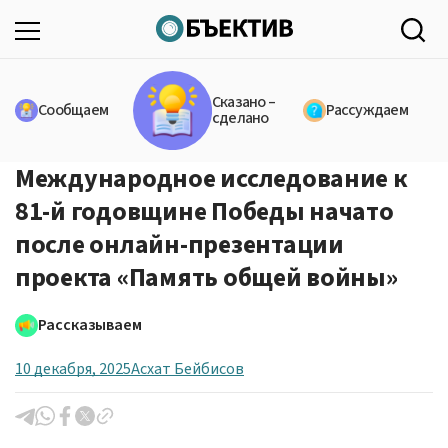
Сказано –
Сообщаем
Рассуждаем
сделано
Международное исследование к
81-й годовщине Победы начато
после онлайн-презентации
проекта «Память общей войны»
Рассказываем
10 декабря, 2025
Асхат Бейбисов