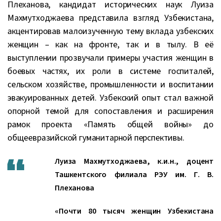
Плеханова, кандидат исторических наук Луиза
Махмутходжаева представила взгляд Узбекистана,
акцентировав малоизученную тему вклада узбекских
женщин – как на фронте, так и в тылу. В её
выступлении прозвучали примеры участия женщин в
боевых частях, их роли в системе госпиталей,
сельском хозяйстве, промышленности и воспитании
эвакуированных детей. Узбекский опыт стал важной
опорной темой для сопоставления и расширения
рамок проекта «Память общей войны» до
общеевразийской гуманитарной перспективы.
Луиза Махмутходжаева, к.и.н., доцент
Ташкентского филиала РЭУ им. Г. В.
Плеханова
«Почти 80 тысяч женщин Узбекистана