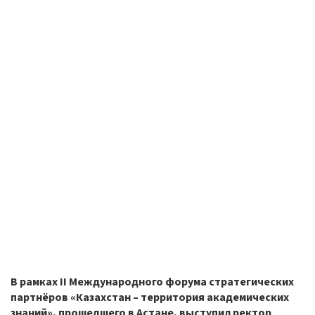
В рамках II Международного форума стратегических
партнёров «Казахстан – территория академических
знаний», прошедшего в Астане, выступил ректор