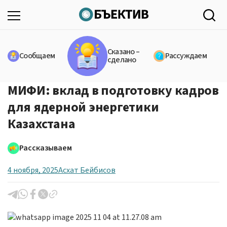
Сказано –
Сообщаем
Рассуждаем
сделано
МИФИ: вклад в подготовку кадров
для ядерной энергетики
Казахстана
Рассказываем
4 ноября, 2025
Асхат Бейбисов