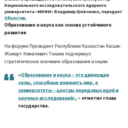
Национального исследовательского ядерного
университета «МИФИ» Владимир Шевченко, передает
Объектив.
Образование и наука как основа устойчивого
развития
На форуме Президент Республики Казахстан Касым-
Жомарт Кемелевич Токаев подчеркнул
стратегическое значение образования и науки.
«
Образование и наука – это движущие
силы, способные изменить мир, а
университеты – центры передовых идей и
научных исследований»
, – отметил глава
государства.