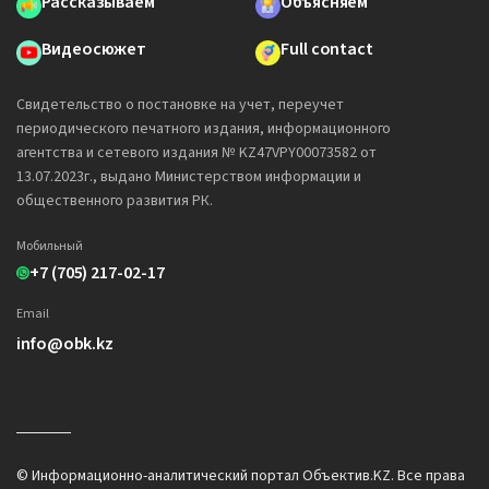
Рассказываем
Объясняем
Видеосюжет
Full contact
Свидетельство о постановке на учет, переучет
периодического печатного издания, информационного
агентства и сетевого издания № KZ47VPY00073582 от
13.07.2023г., выдано Министерством информации и
общественного развития РК.
Мобильный
+7 (705) 217-02-17
Email
info@obk.kz
© Информационно-аналитический портал Объектив.KZ. Все права