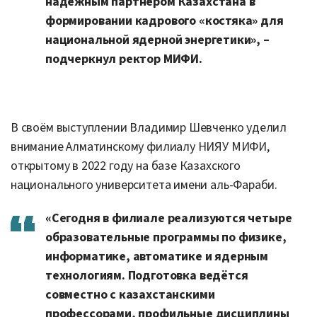
надёжным партнёром Казахстана в
формировании кадрового «костяка» для
национальной ядерной энергетики», –
подчеркнул ректор МИФИ.
В своём выступлении Владимир Шевченко уделил
внимание Алматинскому филиалу НИЯУ МИФИ,
открытому в 2022 году на базе Казахского
национального университета имени аль-Фараби.
«Сегодня в филиале реализуются четыре
образовательные программы по физике,
информатике, автоматике и ядерным
технологиям. Подготовка ведётся
совместно с казахстанскими
профессорами, профильные дисциплины