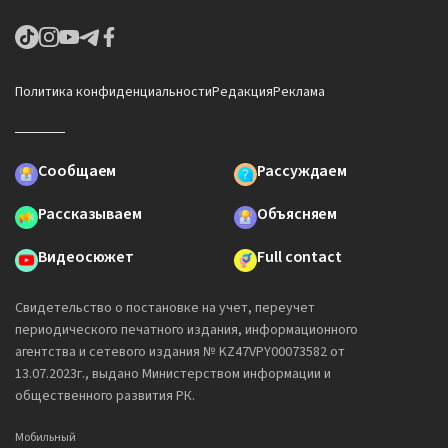
Политика конфиденциальности
Редакция
Реклама
Сообщаем
Рассуждаем
Рассказываем
Объясняем
Видеосюжет
Full contact
Свидетельство о постановке на учет, переучет
периодического печатного издания, информационного
агентства и сетевого издания № KZ47VPY00073582 от
13.07.2023г., выдано Министерством информации и
общественного развития РК.
Мобильный