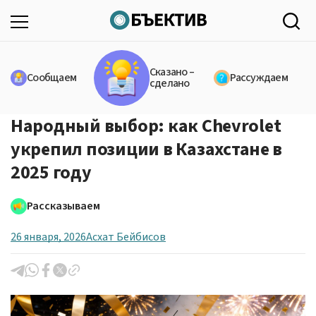
Сказано –
Сообщаем
Рассуждаем
сделано
Народный выбор: как Chevrolet
укрепил позиции в Казахстане в
2025 году
Рассказываем
26 января, 2026
Асхат Бейбисов