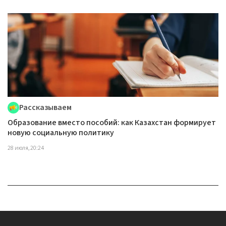
Рассказываем
Образование вместо пособий: как Казахстан формирует
новую социальную политику
28 июля, 20:24