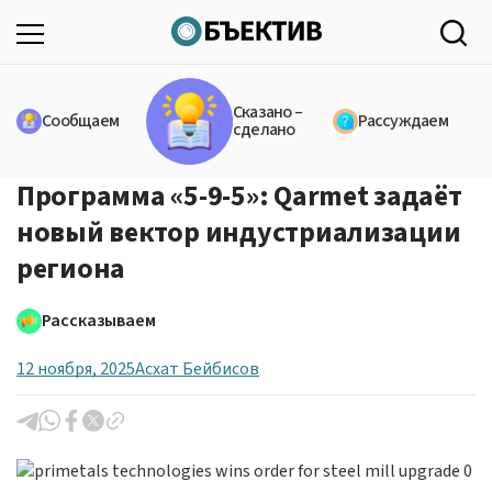
Сказано –
Сообщаем
Рассуждаем
сделано
Программа «5-9-5»: Qarmet задаёт
новый вектор индустриализации
региона
Рассказываем
12 ноября, 2025
Асхат Бейбисов