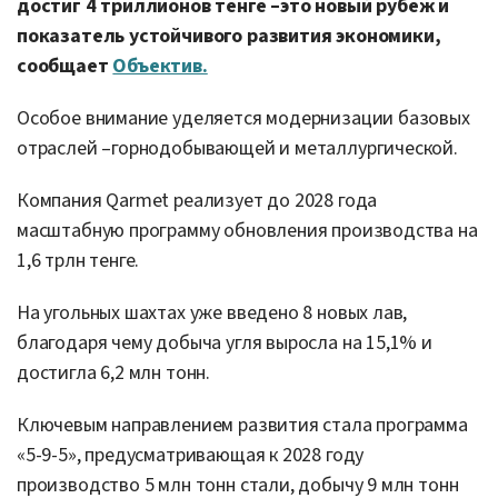
достиг 4 триллионов тенге –это новый рубеж и
показатель устойчивого развития экономики,
сообщает
Объектив.
Особое внимание уделяется модернизации базовых
отраслей –горнодобывающей и металлургической.
Компания Qarmet реализует до 2028 года
масштабную программу обновления производства на
1,6 трлн тенге.
На угольных шахтах уже введено 8 новых лав,
благодаря чему добыча угля выросла на 15,1% и
достигла 6,2 млн тонн.
Ключевым направлением развития стала программа
«5-9-5», предусматривающая к 2028 году
производство 5 млн тонн стали, добычу 9 млн тонн