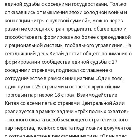
единой судьбы с соседними государствами. Только
отказавшись от мышления эпохи холодной войны и
концепции «игры с нулевой суммой», можно через
развитие соседних стран продвигать общее дело и
способствовать формированию более справедливой
и рациональной системы глобального управления. На
сегодняшний день Китай достиг общего понимания о
формировании сообщества единой судьбы с 17
соседними странами, подписал соглашение о
сотрудничестве в рамках инициативы «Один пояс,
один путь» с 25 странами и остается крупнейшим
торговым партнером 18 стран. Взаимодействие
Китая со всеми пятью странами Центральной Азии
реализуется в рамках задачи «трёх полных охватов»
– полного охвата всеобъемлющего стратегического
партнёрства, полного охвата подписания документов
о сотрудничестве в рамках инициативы «Один пояс,