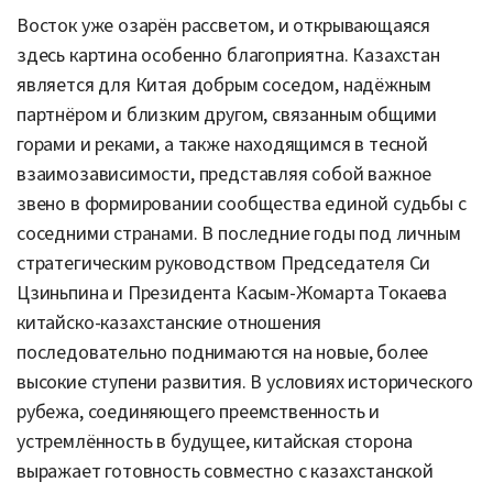
Восток уже озарён рассветом, и открывающаяся
здесь картина особенно благоприятна. Казахстан
является для Китая добрым соседом, надёжным
партнёром и близким другом, связанным общими
горами и реками, а также находящимся в тесной
взаимозависимости, представляя собой важное
звено в формировании сообщества единой судьбы с
соседними странами. В последние годы под личным
стратегическим руководством Председателя Си
Цзиньпина и Президента Касым-Жомарта Токаева
китайско-казахстанские отношения
последовательно поднимаются на новые, более
высокие ступени развития. В условиях исторического
рубежа, соединяющего преемственность и
устремлённость в будущее, китайская сторона
выражает готовность совместно с казахстанской