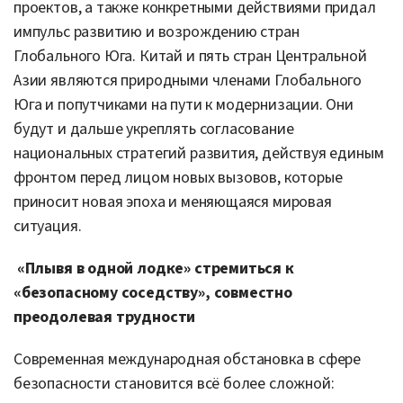
проектов, а также конкретными действиями придал
импульс развитию и возрождению стран
Глобального Юга. Китай и пять стран Центральной
Азии являются природными членами Глобального
Юга и попутчиками на пути к модернизации. Они
будут и дальше укреплять согласование
национальных стратегий развития, действуя единым
фронтом перед лицом новых вызовов, которые
приносит новая эпоха и меняющаяся мировая
ситуация.
«Плывя в одной лодке» стремиться к
«безопасному соседству», совместно
преодолевая трудности
Современная международная обстановка в сфере
безопасности становится всё более сложной: