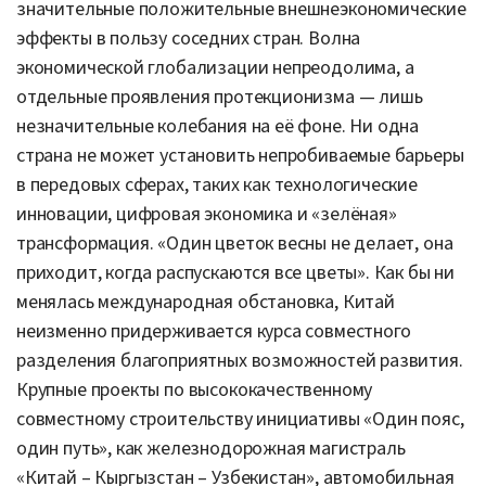
значительные положительные внешнеэкономические
эффекты в пользу соседних стран. Волна
экономической глобализации непреодолима, а
отдельные проявления протекционизма — лишь
незначительные колебания на её фоне. Ни одна
страна не может установить непробиваемые барьеры
в передовых сферах, таких как технологические
инновации, цифровая экономика и «зелёная»
трансформация. «Один цветок весны не делает, она
приходит, когда распускаются все цветы». Как бы ни
менялась международная обстановка, Китай
неизменно придерживается курса совместного
разделения благоприятных возможностей развития.
Крупные проекты по высококачественному
совместному строительству инициативы «Один пояс,
один путь», как железнодорожная магистраль
«Китай – Кыргызстан – Узбекистан», автомобильная