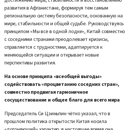
достижению мира, стабильности и восстановлению
развития в Афганистане, формируя тем самым
региональную систему безопасности, основанную на
мире, стабильности и общей судьбе. Руководствуясь
принципом «Мы все в одной лодке», Китай совместно
с соседними странами преодолевает кризисы,
справляется с трудностями, адаптируется к
меняющейся ситуации и открывает новые
перспективы развития.
На основе принципа «всеобщей выгоды»
содействовать «процветанию соседних стран»,
совместно продвигая гармоничное
сосуществование и общее благо для всего мира
Председатель Си Цзиньпин чётко указал, что в
прошлом политика открытости Китая носила
«догоняющий» характер, в настоящее время она