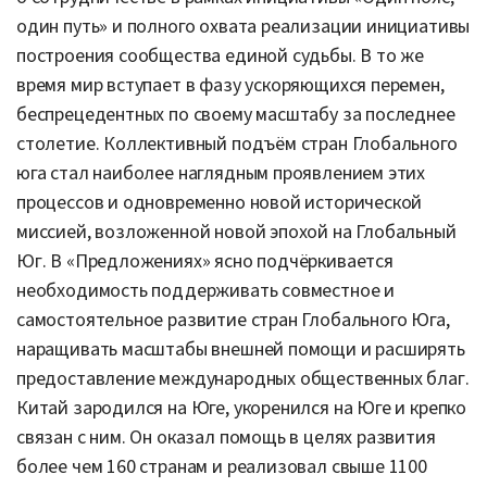
один путь» и полного охвата реализации инициативы
построения сообщества единой судьбы. В то же
время мир вступает в фазу ускоряющихся перемен,
беспрецедентных по своему масштабу за последнее
столетие. Коллективный подъём стран Глобального
юга стал наиболее наглядным проявлением этих
процессов и одновременно новой исторической
миссией, возложенной новой эпохой на Глобальный
Юг. В «Предложениях» ясно подчёркивается
необходимость поддерживать совместное и
самостоятельное развитие стран Глобального Юга,
наращивать масштабы внешней помощи и расширять
предоставление международных общественных благ.
Китай зародился на Юге, укоренился на Юге и крепко
связан с ним. Он оказал помощь в целях развития
более чем 160 странам и реализовал свыше 1100