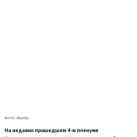
Фото: Akorda.
На недавно прошедшем 4-м пленуме