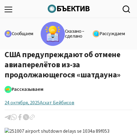
Сказано –
Сообщаем
Рассуждаем
сделано
США предупреждают об отмене
авиаперелётов из-за
продолжающегося «шатдауна»
Рассказываем
24 октября, 2025
Асхат Бейбисов