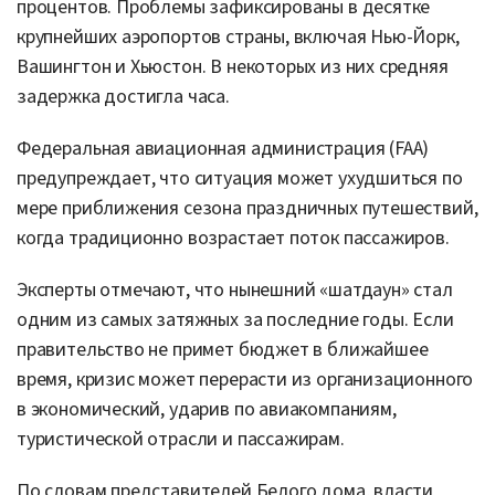
процентов. Проблемы зафиксированы в десятке
крупнейших аэропортов страны, включая Нью-Йорк,
Вашингтон и Хьюстон. В некоторых из них средняя
задержка достигла часа.
Федеральная авиационная администрация (FAA)
предупреждает, что ситуация может ухудшиться по
мере приближения сезона праздничных путешествий,
когда традиционно возрастает поток пассажиров.
Эксперты отмечают, что нынешний «шатдаун» стал
одним из самых затяжных за последние годы. Если
правительство не примет бюджет в ближайшее
время, кризис может перерасти из организационного
в экономический, ударив по авиакомпаниям,
туристической отрасли и пассажирам.
По словам представителей Белого дома, власти