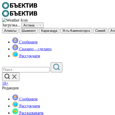
Загрузка...
Астана
Алматы
Шымкент
Караганда
Усть-Каменогорск
Семей
Ат
Сообщаем
Сказано – сделано
Рассуждаем
18+
Редакция
Сообщаем
Рассуждаем
Рассказываем