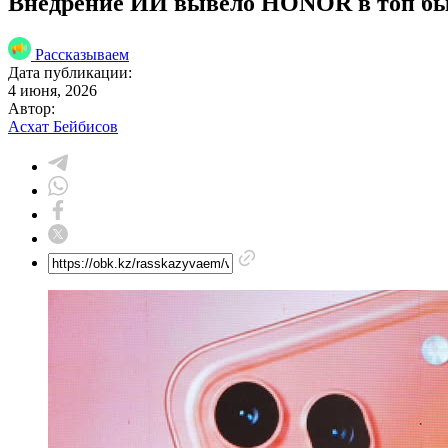
Внедрение ИИ вывело HONOR в топ бы
Рассказываем
Дата публикации:
4 июня, 2026
Автор:
Асхат Бейбисов