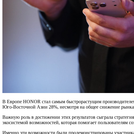
В Европе HONOR стал самым быстрорастущим производителем ср
Юго-Восточной Азии 28%, несмотря на общее снижение рынка, 
Важную роль в достижении этих результатов сыграла стратеги
экосистемой возможностей, которая помогает пользователям со
Именно эти возможности были продемонстрированы участник