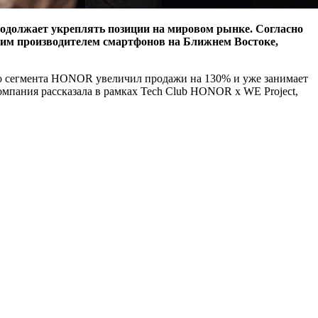
одолжает укреплять позиции на мировом рынке. Согласно
им производителем смартфонов на Ближнем Востоке,
ого сегмента HONOR увеличил продажи на 130% и уже занимает
омпания рассказала в рамках Tech Club HONOR x WE Project,