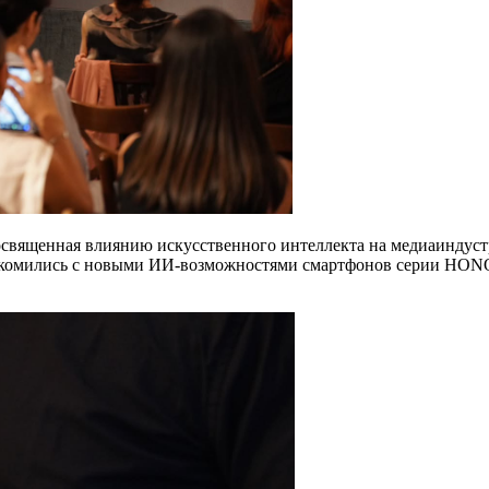
священная влиянию искусственного интеллекта на медиаиндустр
акомились с новыми ИИ-возможностями смартфонов серии HONOR