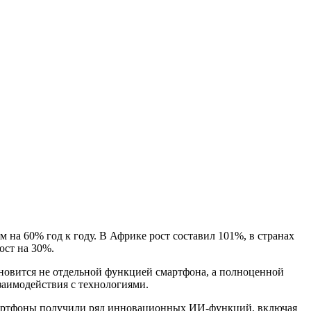
а 60% год к году. В Африке рост составил 101%, в странах
ост на 30%.
новится не отдельной функцией смартфона, а полноценной
заимодействия с технологиями.
мартфоны получили ряд инновационных ИИ-функций, включая