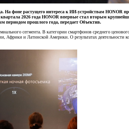
а. На фоне растущего интереса к ИИ-устройствам HONOR пр
о квартала 2026 года HONOR впервые стал вторым крупнейш
м периодом прошлого года, передает Объектив.
ремиального сегмента. В категории смартфонов среднего ценов
ии, Африки и Латинской Америки. О результатах деятельности к