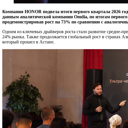
Компания HONOR подвела итоги первого квартала 2026 год
данным аналитической компании Omdia, по итогам первог
продемонстрировав рост на 73% по сравнению с аналогичны
Одним из ключевых драйверов роста стало развитие средне-п
24% рынка. Также продолжается глобальный рост в странах Аз
который прошел в Астане.