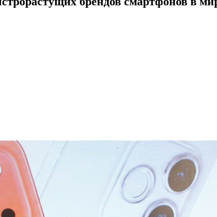
строрастущих брендов смартфонов в ми