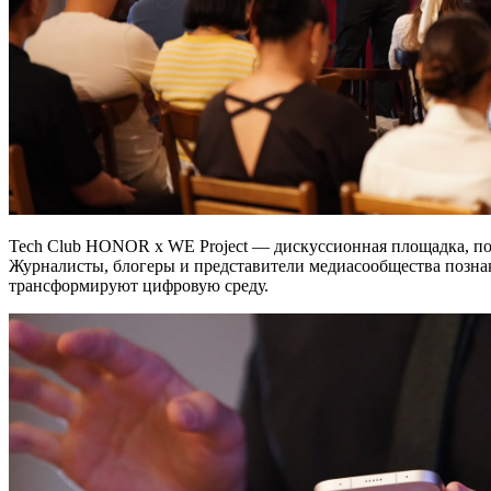
Tech Club HONOR x WE Project — дискуссионная площадка, по
Журналисты, блогеры и представители медиасообщества позн
трансформируют цифровую среду.