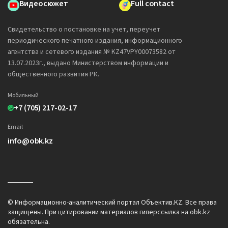
Видеосюжет
Full contact
Свидетельство о постановке на учет, переучет
периодического печатного издания, информационного
агентства и сетевого издания № KZ47VPY00073582 от
13.07.2023г., выдано Министерством информации и
общественного развития РК.
Мобильный
+7 (705) 217-02-17
Email
info@obk.kz
© Информационно-аналитический портал Объектив.KZ. Все права
защищены. При цитировании материалов гиперссылка на obk.kz
обязательна.