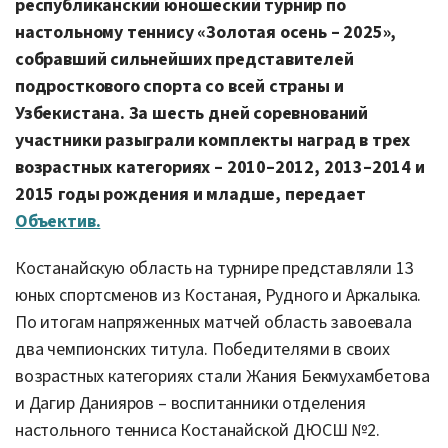
республиканский юношеский турнир по
настольному теннису «Золотая осень – 2025»,
собравший сильнейших представителей
подросткового спорта со всей страны и
Узбекистана. За шесть дней соревнований
участники разыграли комплекты наград в трех
возрастных категориях – 2010–2012, 2013–2014 и
2015 годы рождения и младше, передает
Объектив.
Костанайскую область на турнире представляли 13
юных спортсменов из Костаная, Рудного и Аркалыка.
По итогам напряженных матчей область завоевала
два чемпионских титула. Победителями в своих
возрастных категориях стали Жания Бекмухамбетова
и Дагир Данияров – воспитанники отделения
настольного тенниса Костанайской ДЮСШ №2.