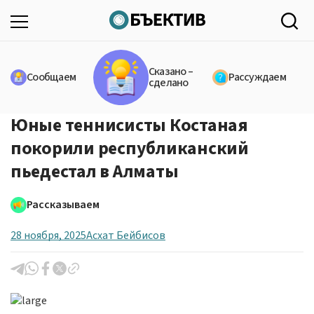
Сказано –
Сообщаем
Рассуждаем
сделано
Юные теннисисты Костаная
покорили республиканский
пьедестал в Алматы
Рассказываем
28 ноября, 2025
Асхат Бейбисов