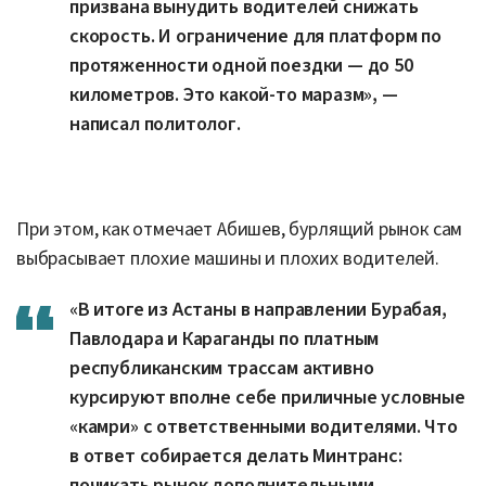
призвана вынудить водителей снижать
скорость. И ограничение для платформ по
протяженности одной поездки — до 50
километров. Это какой-то маразм», —
написал политолог.
При этом, как отмечает Абишев, бурлящий рынок сам
выбрасывает плохие машины и плохих водителей.
«В итоге из Астаны в направлении Бурабая,
Павлодара и Караганды по платным
республиканским трассам активно
курсируют вполне себе приличные условные
«камри» с ответственными водителями. Что
в ответ собирается делать Минтранс:
почикать рынок дополнительными