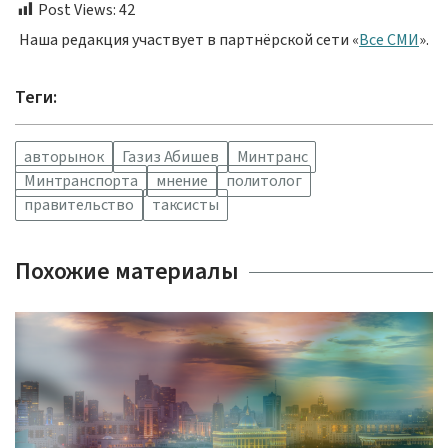
Post Views:
42
Наша редакция участвует в партнёрской сети «
Все СМИ
».
Теги:
авторынок
Газиз Абишев
Минтранс
Минтранспорта
мнение
политолог
правительство
таксисты
Похожие материалы