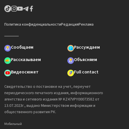
Политика конфиденциальности
Редакция
Реклама
Сообщаем
Рассуждаем
Рассказываем
Объясняем
Видеосюжет
Full contact
Свидетельство о постановке на учет, переучет
периодического печатного издания, информационного
агентства и сетевого издания № KZ47VPY00073582 от
13.07.2023г., выдано Министерством информации и
общественного развития РК.
Мобильный