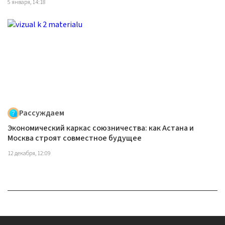
5 января, 14:18
Рассуждаем
Экономический каркас союзничества: как Астана и
Москва строят совместное будущее
12 декабря, 12:09