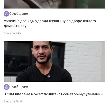
Сообщаем
Мужчина дважды ударил женщину во дворе жилого
дома Атырау
7 августа, 14:59
Сообщаем
В США впервые может появиться сенатор-мусульманин
6 августа, 16:39