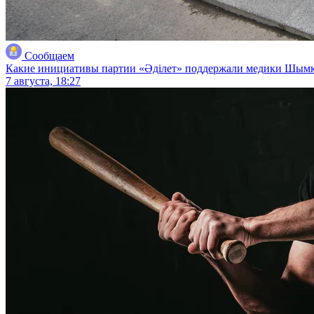
Сообщаем
Какие инициативы партии «Әділет» поддержали медики Шым
7 августа, 18:27