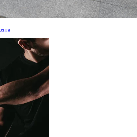
кента