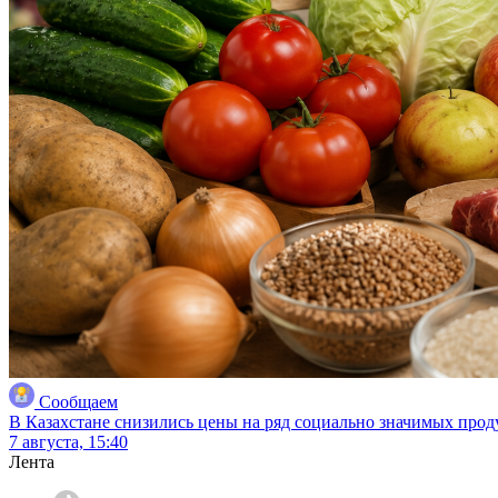
Сообщаем
В Казахстане снизились цены на ряд социально значимых прод
7 августа, 15:40
Лента