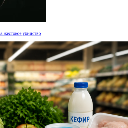
а жестокое убийство