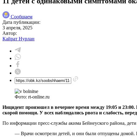
11 детей с одинаковыми симптомами ок
Сообщаем
Дата публикации:
3 апреля, 2025
Автор:
Қайрат Нурлан
Фото: rt-online.ru
Инцидент произошел в вечернее время между 19:05 и 23:00. 
скорой помощи. У всех наблюдались рвота и слабость, пере
По информации пресс-службы акима Бейнеуского района, дети 
— Врачи осмотрели детей, и они были отпущены домой. Н