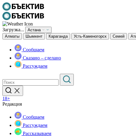
Загрузка...
Астана
Алматы
Шымкент
Караганда
Усть-Каменогорск
Семей
Ат
Сообщаем
Сказано – сделано
Рассуждаем
18+
Редакция
Сообщаем
Рассуждаем
Рассказываем