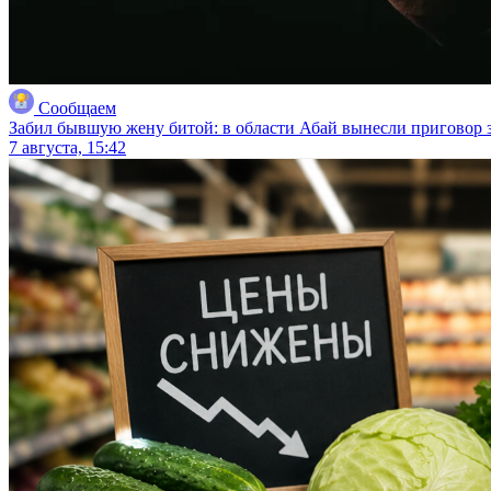
Сообщаем
Забил бывшую жену битой: в области Абай вынесли приговор з
7 августа, 15:42