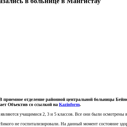
азались в больнице в Мангистау
В приемное отделение районной центральной больницы Бейнеу 
дает Объектив со ссылкой на
Kazinform
.
являются учащимися 2, 3 и 5 классов. Все они были осмотрены 
икого не госпитализировали. На данный момент состояние здор