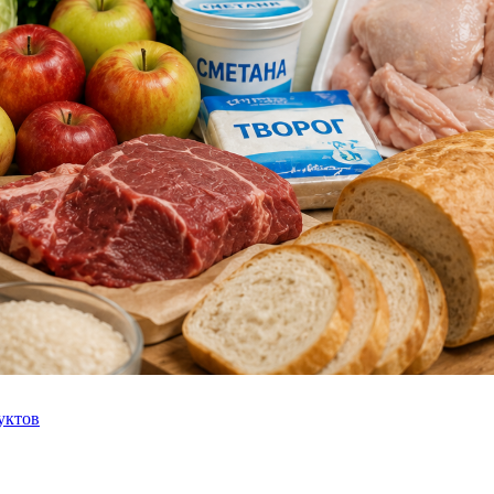
уктов