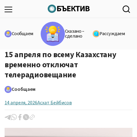
Сказано –
Сообщаем
Рассуждаем
сделано
15 апреля по всему Казахстану
временно отключат
телерадиовещание
Сообщаем
14 апреля, 2026
Асхат Бейбисов