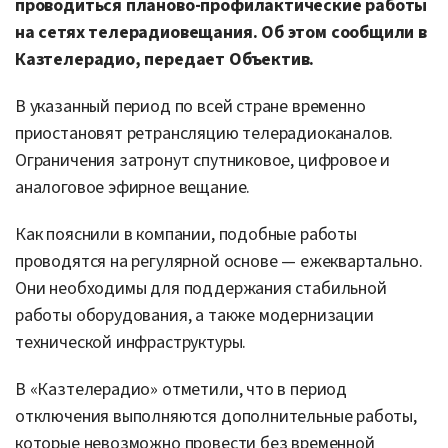
проводиться планово-профилактические работы
на сетях телерадиовещания. Об этом сообщили в
Казтелерадио, передает Объектив.
В указанный период по всей стране временно
приостановят ретрансляцию телерадиоканалов.
Ограничения затронут спутниковое, цифровое и
аналоговое эфирное вещание.
Как пояснили в компании, подобные работы
проводятся на регулярной основе — ежеквартально.
Они необходимы для поддержания стабильной
работы оборудования, а также модернизации
технической инфраструктуры.
В «Казтелерадио» отметили, что в период
отключения выполняются дополнительные работы,
которые невозможно провести без временной