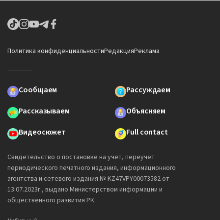
Политика конфиденциальности
Редакция
Реклама
Сообщаем
Рассуждаем
Рассказываем
Объясняем
Видеосюжет
Full contact
Свидетельство о постановке на учет, переучет
периодического печатного издания, информационного
агентства и сетевого издания № KZ47VPY00073582 от
13.07.2023г., выдано Министерством информации и
общественного развития РК.