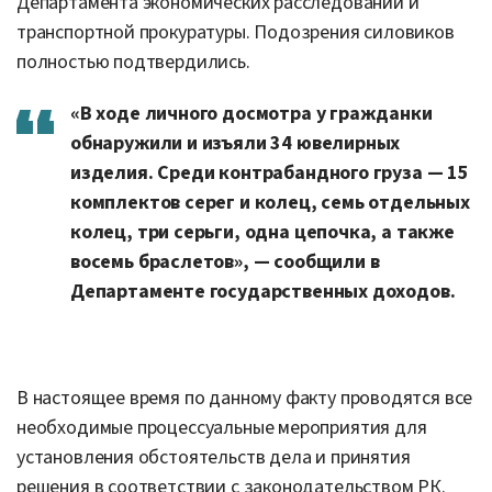
Департамента экономических расследований и
транспортной прокуратуры. Подозрения силовиков
полностью подтвердились.
«В ходе личного досмотра у гражданки
обнаружили и изъяли 34 ювелирных
изделия. Среди контрабандного груза — 15
комплектов серег и колец, семь отдельных
колец, три серьги, одна цепочка, а также
восемь браслетов», — сообщили в
Департаменте государственных доходов.
В настоящее время по данному факту проводятся все
необходимые процессуальные мероприятия для
установления обстоятельств дела и принятия
решения в соответствии с законодательством РК.