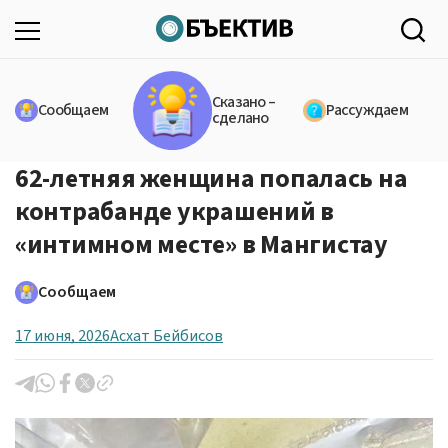
Сказано –
Сообщаем
Рассуждаем
сделано
62-летняя женщина попалась на
контрабанде украшений в
«интимном месте» в Мангистау
Сообщаем
17 июня, 2026
Асхат Бейбисов