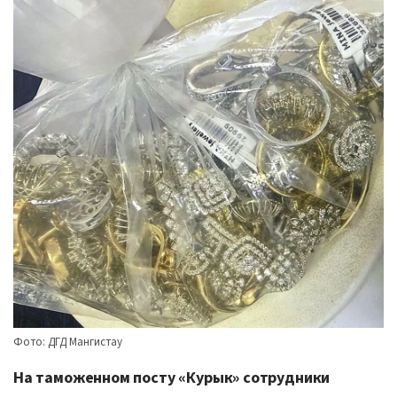
Фото: ДГД Мангистау
На таможенном посту «Курык» сотрудники