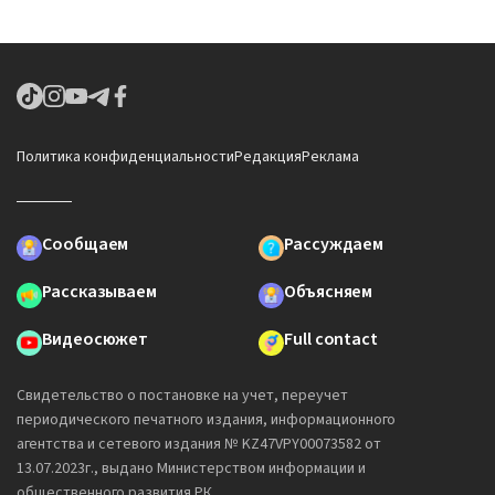
Политика конфиденциальности
Редакция
Реклама
Сообщаем
Рассуждаем
Рассказываем
Объясняем
Видеосюжет
Full contact
Свидетельство о постановке на учет, переучет
периодического печатного издания, информационного
агентства и сетевого издания № KZ47VPY00073582 от
13.07.2023г., выдано Министерством информации и
общественного развития РК.