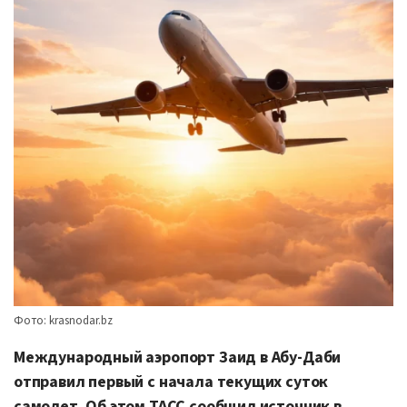
Фото: krasnodar.bz
Международный аэропорт Заид в Абу-Даби
отправил первый с начала текущих суток
самолет. Об этом ТАСС сообщил источник в