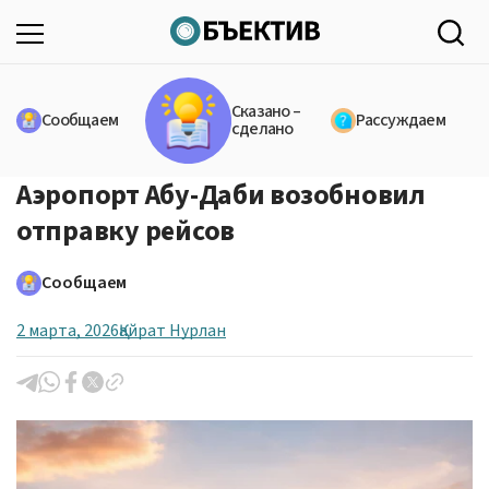
Сказано –
Сообщаем
Рассуждаем
сделано
Аэропорт Абу-Даби возобновил
отправку рейсов
Сообщаем
2 марта, 2026
Қайрат Нурлан