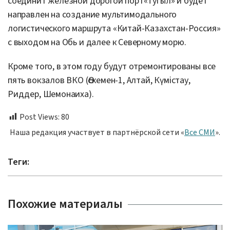
соединит железной дорогой порт«Тугыл» и будет
направлен на создание мультимодального
логистического маршрута «Китай-Казахстан-Россия»
с выходом на Обь и далее к Северному морю.
Кроме того, в этом году будут отремонтированы все
пять вокзалов ВКО (Өскемен-1, Алтай, Күмістау,
Риддер, Шемонаиха).
Post Views:
80
Наша редакция участвует в партнёрской сети «
Все СМИ
».
Теги:
Похожие материалы