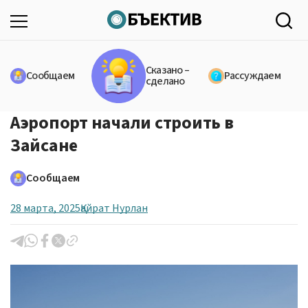
Сказано –
Сообщаем
Рассуждаем
сделано
Аэропорт начали строить в
Зайсане
Сообщаем
28 марта, 2025
Қайрат Нурлан