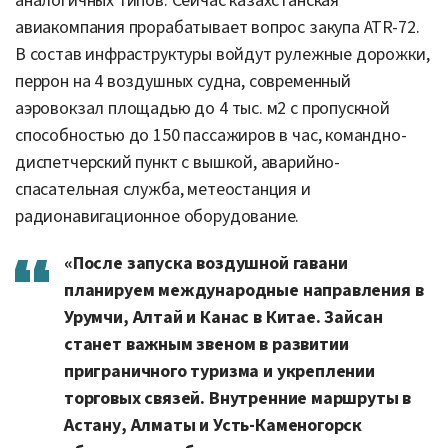
аналогичных типов. Сейчас казахстанская
авиакомпания прорабатывает вопрос закупа ATR-72.
В состав инфраструктуры войдут рулежные дорожки,
перрон на 4 воздушных судна, современный
аэровокзал площадью до 4 тыс. м2 с пропускной
способностью до 150 пассажиров в час, командно-
диспетчерский пункт с вышкой, аварийно-
спасательная служба, метеостанция и
радионавигационное оборудование.
«После запуска воздушной гавани
планируем международные направления в
Урумчи, Алтай и Канас в Китае. Зайсан
станет важным звеном в развитии
приграничного туризма и укреплении
торговых связей. Внутренние маршруты в
Астану, Алматы и Усть-Каменогорск