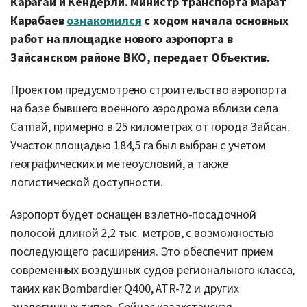
Карагай и Кендерли. Министр транспорта Марат
Карабаев
ознакомился
с ходом начала основных
работ на площадке нового аэропорта в
Зайсанском районе ВКО, передает Объектив.
Проектом предусмотрено строительство аэропорта
на базе бывшего военного аэродрома вблизи села
Сатпай, примерно в 25 километрах от города Зайсан.
Участок площадью 184,5 га был выбран с учетом
географических и метеоусловий, а также
логистической доступности.
Аэропорт будет оснащен взлетно-посадочной
полосой длиной 2,2 тыс. метров, с возможностью
последующего расширения. Это обеспечит прием
современных воздушных судов регионального класса,
таких как Bombardier Q400, ATR-72 и других