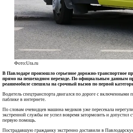
Фото:Ura.ru
В Павлодаре произошло серьезное дорожно-транспортное п
прямо на пешеходном переходе. По официальным данным пр
реанимобиле спешила на срочный вызов по первой категори
Водитель спецтранспорта двигался по дороге с включенными п
паблике в интернете.
По словам очевидцев машина медиков уже пересекала нерегул
экстренной службы не успел вовремя затормозить и допустил 
первую помощь.
Пострадавшую гражданку экстренно доставили в Павлодарскую