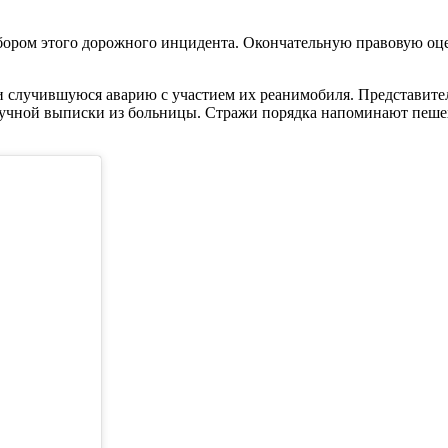
збором этого дорожного инцидента. Окончательную правовую оц
и случившуюся аварию с участием их реанимобиля. Представит
учной выписки из больницы. Стражи порядка напоминают пешех