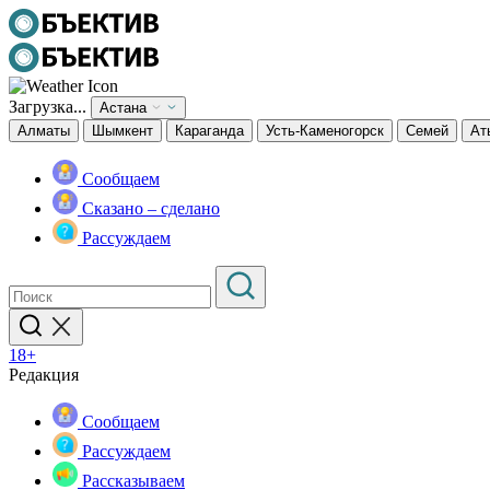
Загрузка...
Астана
Алматы
Шымкент
Караганда
Усть-Каменогорск
Семей
Ат
Сообщаем
Сказано – сделано
Рассуждаем
18+
Редакция
Сообщаем
Рассуждаем
Рассказываем