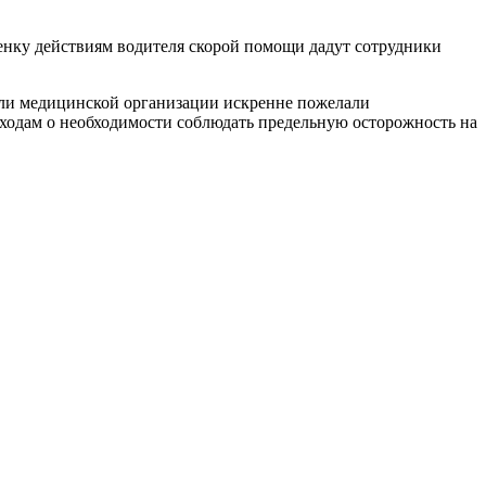
енку действиям водителя скорой помощи дадут сотрудники
ели медицинской организации искренне пожелали
одам о необходимости соблюдать предельную осторожность на