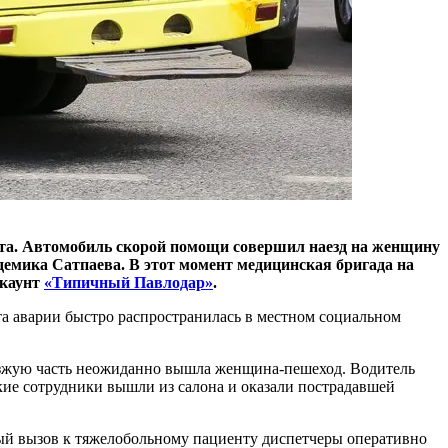
рта. Автомобиль скорой помощи совершил наезд на женщину
емика Сатпаева. В этот момент медицинская бригада на
ккаунт
«Типичный Павлодар»
.
та аварии быстро распространилась в местном социальном
оезжую часть неожиданно вышла женщина-пешеход. Водитель
кие сотрудники вышли из салона и оказали пострадавшей
ый вызов к тяжелобольному пациенту диспетчеры оперативно